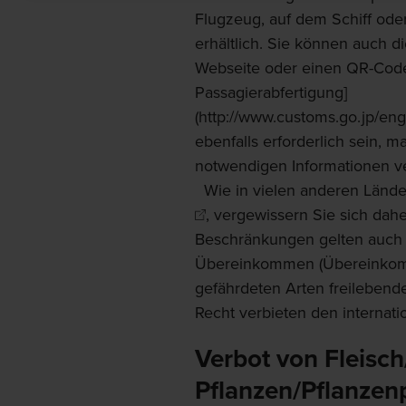
Flugzeug, auf dem Schiff oder
erhältlich. Sie können auch 
Webseite oder einen QR-Code
Passagierabfertigung]
(http://www.customs.go.jp/en
ebenfalls erforderlich sein, m
notwendigen Informationen ve
Wie in vielen anderen Lände
, vergewissern Sie sich dah
Beschränkungen gelten auch
Übereinkommen (Übereinkomm
gefährdeten Arten freilebende
Recht verbieten den internat
Verbot von Fleisc
Pflanzen/Pflanzen