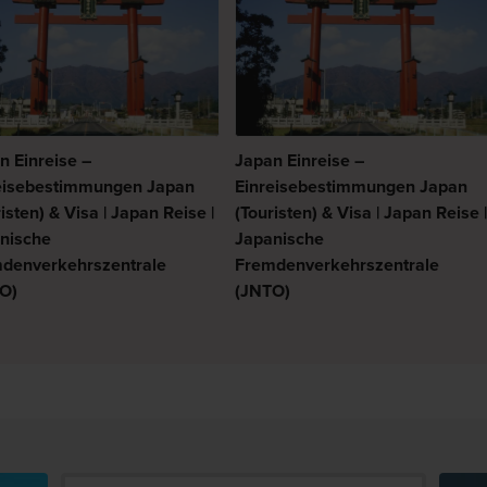
n Einreise –
Japan Einreise –
eisebestimmungen Japan
Einreisebestimmungen Japan
isten) & Visa | Japan Reise |
(Touristen) & Visa | Japan Reise 
nische
Japanische
denverkehrszentrale
Fremdenverkehrszentrale
O)
(JNTO)