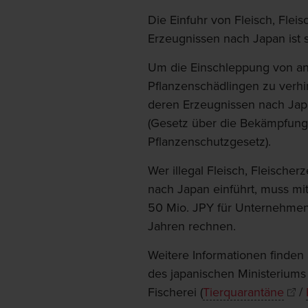
Die Einfuhr von Fleisch, Flei
Erzeugnissen nach Japan ist 
Um die Einschleppung von an
Pflanzenschädlingen zu verhin
deren Erzeugnissen nach Jap
(Gesetz über die Bekämpfung 
Pflanzenschutzgesetz).
Wer illegal Fleisch, Fleische
nach Japan einführt, muss mit
50 Mio. JPY für Unternehmen) 
Jahren rechnen.
Weitere Informationen finden
des japanischen Ministeriums 
Fischerei (
Tierquarantäne
/