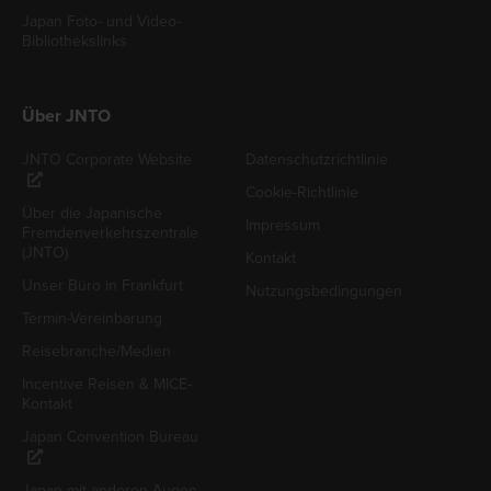
Japan Foto- und Video-
Bibliothekslinks
Über JNTO
JNTO Corporate Website
Datenschutzrichtlinie
Cookie-Richtlinie
Über die Japanische
Impressum
Fremdenverkehrszentrale
(JNTO)
Kontakt
Unser Büro in Frankfurt
Nutzungsbedingungen
Termin-Vereinbarung
Reisebranche/Medien
Incentive Reisen & MICE-
Kontakt
Japan Convention Bureau
Japan mit anderen Augen