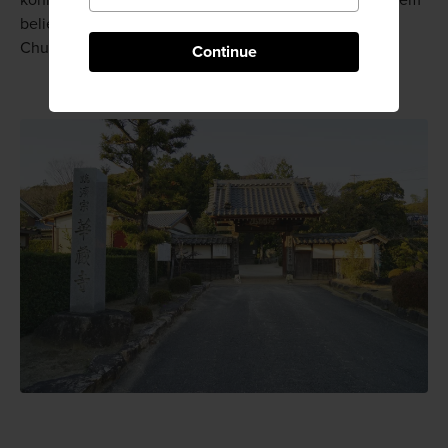
können, der für seine Darstellung einer Kunstfigur in dem
beliebten Bunraku- und Kabuki-Spiel Kanadehon
Chushingura bekannt ist.
Continue