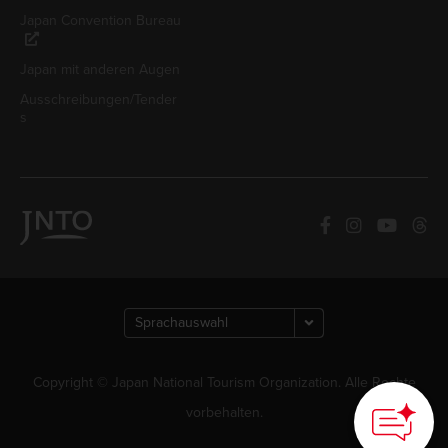
Japan Convention Bureau
Japan mit anderen Augen
Ausschreibungen/Tender
s
Copyright © Japan National Tourism Organization. Alle Rechte
vorbehalten.