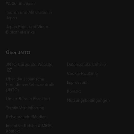
Wetter in Japan
Touren und Aktivitäten in
Japan
Japan Foto- und Video-
Bibliothekslinks
Über JNTO
JNTO Corporate Website
Datenschutzrichtlinie
Cookie-Richtlinie
Über die Japanische
Impressum
Fremdenverkehrszentrale
(JNTO)
Kontakt
Unser Büro in Frankfurt
Nutzungsbedingungen
Termin-Vereinbarung
Reisebranche/Medien
Incentive Reisen & MICE-
Kontakt