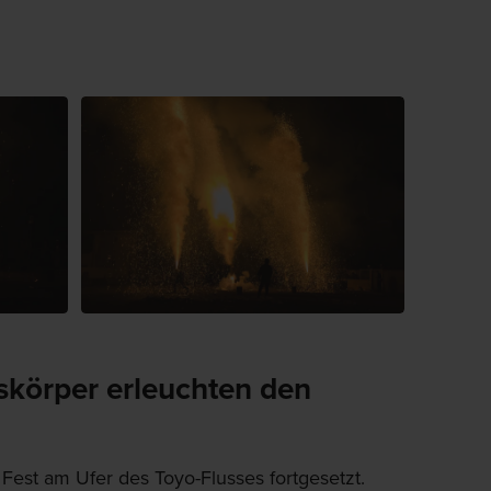
körper erleuchten den
est am Ufer des Toyo-Flusses fortgesetzt.