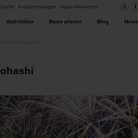
Events
Ausschreibungen
Japan-Newsletter
Aktivitäten
Reise planen
Blog
New
n-Fest von Toyohashi
yohashi