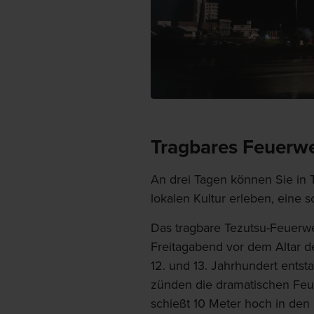
Tragbares Feuerw
An drei Tagen können Sie in 
lokalen Kultur erleben, eine s
Das tragbare Tezutsu-Feuerwer
Freitagabend vor dem Altar de
12. und 13. Jahrhundert entst
zünden die dramatischen Fe
schießt 10 Meter hoch in den