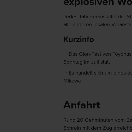
explosiven W
Jedes Jahr veranstaltet die S
alle anderen lokalen Veranstal
Kurzinfo
Das Gion-Fest von Toyohash
Sonntag im Juli statt
Es handelt sich um eines d
Mikawa
Anfahrt
Rund 20 Gehminuten vom Bahnh
Schrein mit dem Zug erreichb