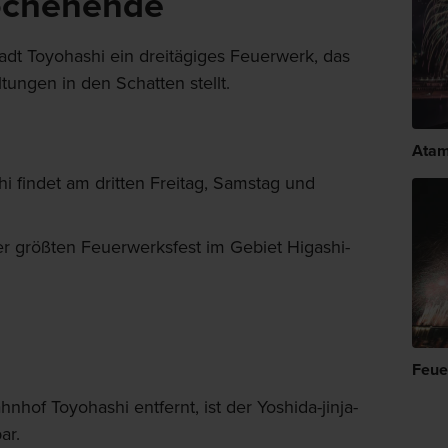
ochenende
tadt Toyohashi ein dreitägiges Feuerwerk, das
tungen in den Schatten stellt.
Atam
i findet am dritten Freitag, Samstag und
er größten Feuerwerksfest im Gebiet Higashi-
Feue
of Toyohashi entfernt, ist der Yoshida-jinja-
ar.