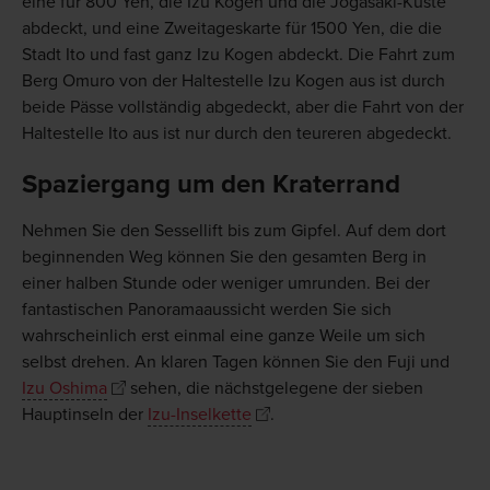
eine für 800 Yen, die Izu Kogen und die Jogasaki-Küste
abdeckt, und eine Zweitageskarte für 1500 Yen, die die
Stadt Ito und fast ganz Izu Kogen abdeckt. Die Fahrt zum
Berg Omuro von der Haltestelle Izu Kogen aus ist durch
beide Pässe vollständig abgedeckt, aber die Fahrt von der
Haltestelle Ito aus ist nur durch den teureren abgedeckt.
Spaziergang um den Kraterrand
Nehmen Sie den Sessellift bis zum Gipfel. Auf dem dort
beginnenden Weg können Sie den gesamten Berg in
einer halben Stunde oder weniger umrunden. Bei der
fantastischen Panoramaaussicht werden Sie sich
wahrscheinlich erst einmal eine ganze Weile um sich
selbst drehen. An klaren Tagen können Sie den Fuji und
Izu Oshima
sehen, die nächstgelegene der sieben
Hauptinseln der
Izu-Inselkette
.