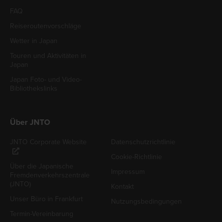
FAQ
Reiseroutenvorschläge
Wetter in Japan
Touren und Aktivitäten in
Japan
Japan Foto- und Video-
Bibliothekslinks
Über JNTO
JNTO Corporate Website
Datenschutzrichtlinie
Cookie-Richtlinie
Über die Japanische
Impressum
Fremdenverkehrszentrale
(JNTO)
Kontakt
Unser Büro in Frankfurt
Nutzungsbedingungen
Termin-Vereinbarung