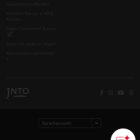
Reisebranche/Medien
Incentive Reisen & MICE-
Kontakt
Japan Convention Bureau
Japan mit anderen Augen
Ausschreibungen/Tender
s