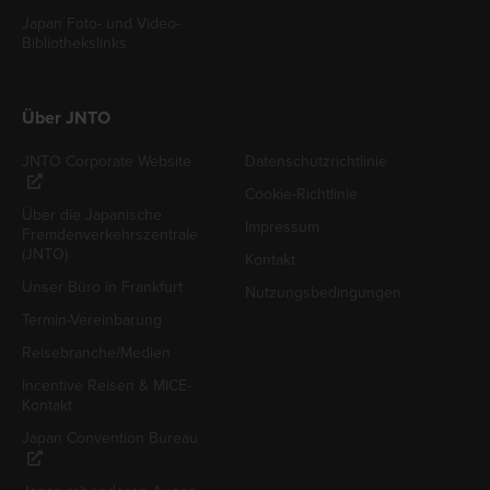
Japan Foto- und Video-
Bibliothekslinks
Über JNTO
JNTO Corporate Website
Datenschutzrichtlinie
Cookie-Richtlinie
Über die Japanische
Impressum
Fremdenverkehrszentrale
(JNTO)
Kontakt
Unser Büro in Frankfurt
Nutzungsbedingungen
Termin-Vereinbarung
Reisebranche/Medien
Incentive Reisen & MICE-
Kontakt
Japan Convention Bureau