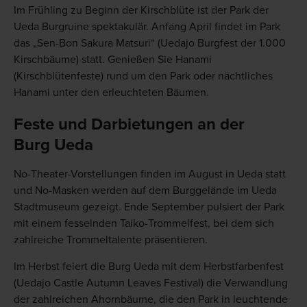
Im Frühling zu Beginn der Kirschblüte ist der Park der
Ueda Burgruine spektakulär. Anfang April findet im Park
das „Sen-Bon Sakura Matsuri“ (Uedajo Burgfest der 1.000
Kirschbäume) statt. Genießen Sie Hanami
(Kirschblütenfeste) rund um den Park oder nächtliches
Hanami unter den erleuchteten Bäumen.
Feste und Darbietungen an der
Burg Ueda
No-Theater-Vorstellungen finden im August in Ueda statt
und No-Masken werden auf dem Burggelände im Ueda
Stadtmuseum gezeigt. Ende September pulsiert der Park
mit einem fesselnden Taiko-Trommelfest, bei dem sich
zahlreiche Trommeltalente präsentieren.
Im Herbst feiert die Burg Ueda mit dem Herbstfarbenfest
(Uedajo Castle Autumn Leaves Festival) die Verwandlung
der zahlreichen Ahornbäume, die den Park in leuchtende