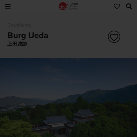
Geschichte
Burg Ueda
上田城跡