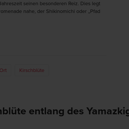
Jahreszeit seinen besonderen Reiz. Dies legt
romenade nahe, der Shikinomichi oder „Pfad
Ort
Kirschblüte
chblüte entlang des Yamazk