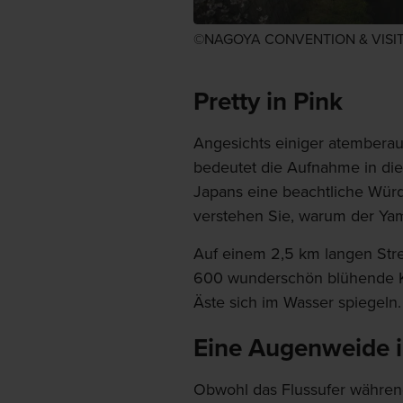
©️NAGOYA CONVENTION & VIS
Pretty in Pink
Angesichts einiger atembera
bedeutet die Aufnahme in die
Japans eine beachtliche Wür
verstehen Sie, warum der Ya
Auf einem 2,5 km langen Stre
600 wunderschön blühende K
Äste sich im Wasser spiegeln.
Eine Augenweide in
Obwohl das Flussufer während