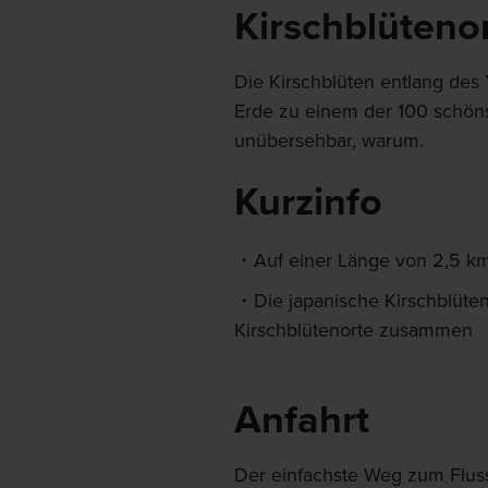
Kirschblüteno
Die Kirschblüten entlang de
Erde zu einem der 100 schönst
unübersehbar, warum.
Kurzinfo
Auf einer Länge von 2,5 k
Die japanische Kirschblüten
Kirschblütenorte zusammen
Anfahrt
Der einfachste Weg zum Flus