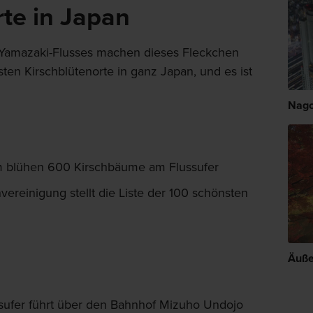
rte in Japan
s Yamazaki-Flusses machen dieses Fleckchen
en Kirschblütenorte in ganz Japan, und es ist
Nag
m blühen 600 Kirschbäume am Flussufer
vereinigung stellt die Liste der 100 schönsten
Äuße
sufer führt über den Bahnhof Mizuho Undojo