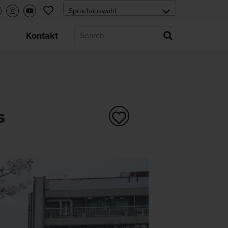
s
Kontakt
s