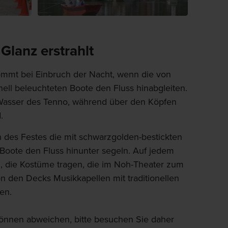
Glanz erstrahlt
mmt bei Einbruch der Nacht, wenn die von
ell beleuchteten Boote den Fluss hinabgleiten.
m Wasser des Tenno, während über den Köpfen
.
 des Festes die mit schwarzgolden-bestickten
Boote den Fluss hinunter segeln. Auf jedem
, die Kostüme tragen, die im Noh-Theater zum
 den Decks Musikkapellen mit traditionellen
en.
können abweichen, bitte besuchen Sie daher