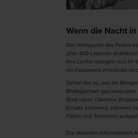
Wenn die Nacht in 
Der Höhepunkt des Festes ko
über 400 Laternen strahlend h
Ihre Lichter spiegeln sich i
ein Feuerwerk entzündet wird
Sehen Sie zu, wie am Morgen
Bildteppichen geschmückten 
Boot sitzen Okimono (Puppen
Einsatz kommen), während von
Flöten und Trommeln aufspiel
Die aktuellen Informationen 