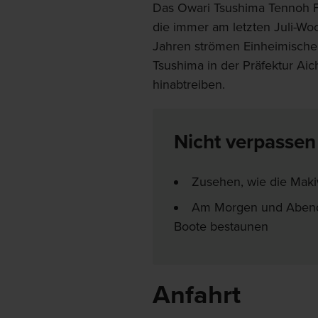
Das Owari Tsushima Tennoh Fe
die immer am letzten Juli-Wo
Jahren strömen Einheimische
Tsushima in der Präfektur Ai
hinabtreiben.
Nicht verpassen
Zusehen, wie die Maki
Am Morgen und Abend 
Boote bestaunen
Anfahrt