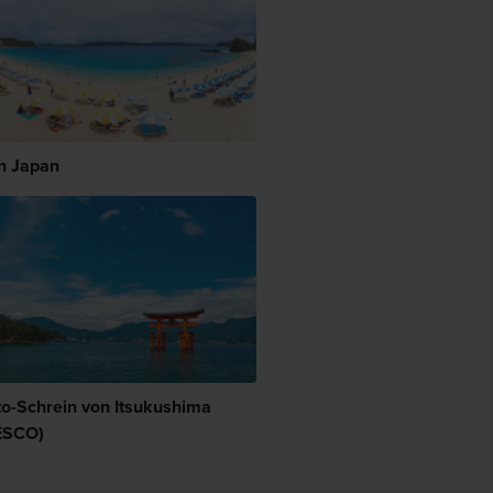
in Japan
to-Schrein von Itsukushima
ESCO)