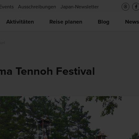
Events
Ausschreibungen
Japan-Newsletter
Aktivitäten
Reise planen
Blog
New
uri
ma Tennoh Festival