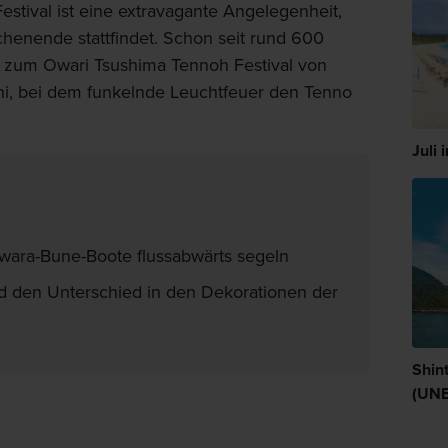
stival ist eine extravagante Angelegenheit,
chenende stattfindet. Schon seit rund 600
 zum Owari Tsushima Tennoh Festival von
chi, bei dem funkelnde Leuchtfeuer den Tenno
Juli 
wara-Bune-Boote flussabwärts segeln
den Unterschied in den Dekorationen der
Shin
(UN