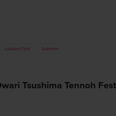
Lokales Fest
Sommer
Owari Tsushima Tennoh Fest