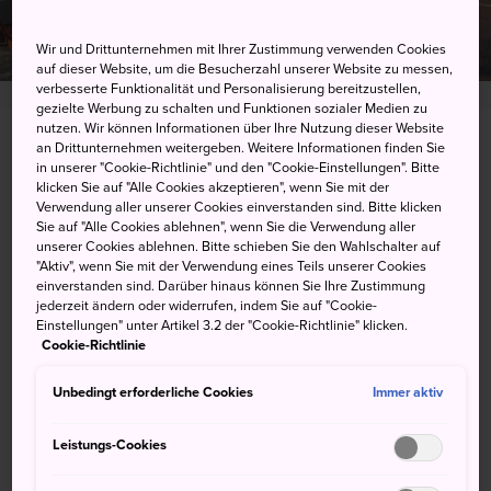
Wir und Drittunternehmen mit Ihrer Zustimmung verwenden Cookies
auf dieser Website, um die Besucherzahl unserer Website zu messen,
verbesserte Funktionalität und Personalisierung bereitzustellen,
gezielte Werbung zu schalten und Funktionen sozialer Medien zu
nutzen. Wir können Informationen über Ihre Nutzung dieser Website
4-2-7 Sakura, Utsunomiya-shi, Tochigi-ken
an Drittunternehmen weitergeben. Weitere Informationen finden Sie
in unserer "Cookie-Richtlinie" und den "Cookie-Einstellungen". Bitte
klicken Sie auf "Alle Cookies akzeptieren", wenn Sie mit der
Auf Google Maps ansehen
Verwendung aller unserer Cookies einverstanden sind. Bitte klicken
Sie auf "Alle Cookies ablehnen", wenn Sie die Verwendung aller
Transitinformationen abrufen
unserer Cookies ablehnen. Bitte schieben Sie den Wahlschalter auf
"Aktiv", wenn Sie mit der Verwendung eines Teils unserer Cookies
einverstanden sind. Darüber hinaus können Sie Ihre Zustimmung
jederzeit ändern oder widerrufen, indem Sie auf "Cookie-
STICHWORTE
KARTE
Einstellungen" unter Artikel 3.2 der "Cookie-Richtlinie" klicken.
Cookie-Richtlinie
Unbedingt erforderliche Cookies
Immer aktiv
Stichworte
Leistungs-Cookies