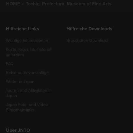
HOME
Tochigi Prefectural Museum of Fine Arts
Hilfreiche Links
Hilfreiche Downloads
Wichtige Informationen
Broschüren-Download
Kostenloses Infomaterial
anfordern
FAQ
Reiseroutenvorschläge
Wetter in Japan
Touren und Aktivitäten in
Japan
Japan Foto- und Video-
Bibliothekslinks
Über JNTO