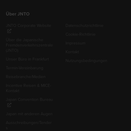
Über JNTO
JNTO Corporate Website
Datenschutzrichtlinie
Cookie-Richtlinie
Über die Japanische
Impressum
Fremdenverkehrszentrale
(JNTO)
Kontakt
Unser Büro in Frankfurt
Nutzungsbedingungen
Termin-Vereinbarung
Reisebranche/Medien
Incentive Reisen & MICE-
Kontakt
Japan Convention Bureau
Japan mit anderen Augen
Ausschreibungen/Tender
s