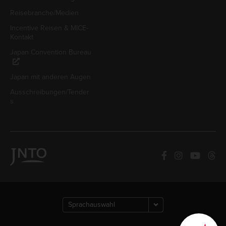
Reisebranche/Medien
Incentive Reisen & MICE-
Kontakt
Japan Convention Bureau
Japan mit anderen Augen
Ausschreibungen/Tender
s