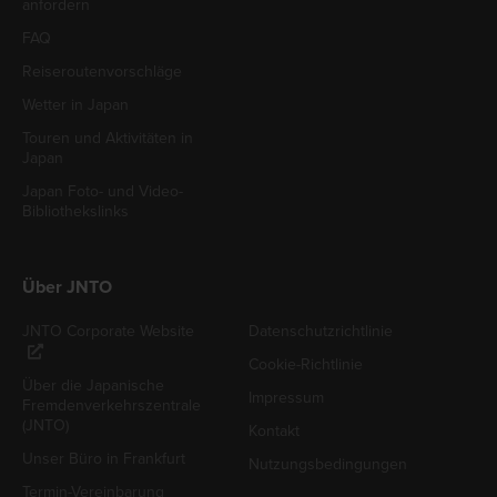
anfordern
FAQ
Reiseroutenvorschläge
Wetter in Japan
Touren und Aktivitäten in
Japan
Japan Foto- und Video-
Bibliothekslinks
Über JNTO
JNTO Corporate Website
Datenschutzrichtlinie
Cookie-Richtlinie
Über die Japanische
Impressum
Fremdenverkehrszentrale
(JNTO)
Kontakt
Unser Büro in Frankfurt
Nutzungsbedingungen
Termin-Vereinbarung