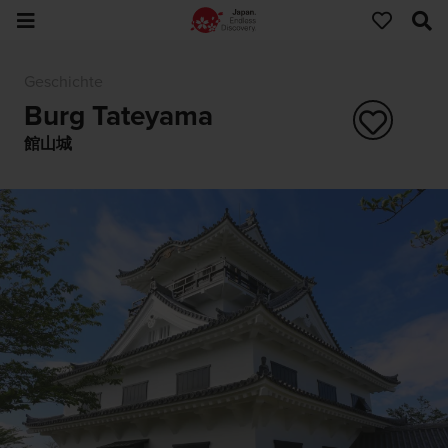
Geschichte
Burg Tateyama
館山城