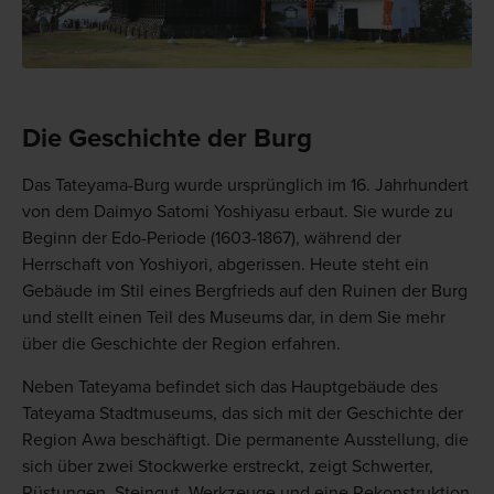
Die Geschichte der Burg
Das Tateyama-Burg wurde ursprünglich im 16. Jahrhundert
von dem Daimyo Satomi Yoshiyasu erbaut. Sie wurde zu
Beginn der Edo-Periode (1603-1867), während der
Herrschaft von Yoshiyori, abgerissen. Heute steht ein
Gebäude im Stil eines Bergfrieds auf den Ruinen der Burg
und stellt einen Teil des Museums dar, in dem Sie mehr
über die Geschichte der Region erfahren.
Neben Tateyama befindet sich das Hauptgebäude des
Tateyama Stadtmuseums, das sich mit der Geschichte der
Region Awa beschäftigt. Die permanente Ausstellung, die
sich über zwei Stockwerke erstreckt, zeigt Schwerter,
Rüstungen, Steingut, Werkzeuge und eine Rekonstruktion