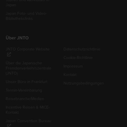
Japan
Japan Foto- und Video-
Bibliothekslinks
Über JNTO
JNTO Corporate Website
Datenschutzrichtlinie
Cookie-Richtlinie
Über die Japanische
Impressum
Fremdenverkehrszentrale
(JNTO)
Kontakt
Unser Büro in Frankfurt
Nutzungsbedingungen
Termin-Vereinbarung
Reisebranche/Medien
Incentive Reisen & MICE-
Kontakt
Japan Convention Bureau