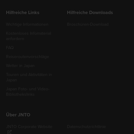
Hilfreiche Links
Hilfreiche Downloads
Wichtige Informationen
Broschüren-Download
Kostenloses Infomaterial
anfordern
FAQ
Reiseroutenvorschläge
Wetter in Japan
Touren und Aktivitäten in
Japan
Japan Foto- und Video-
Bibliothekslinks
Über JNTO
JNTO Corporate Website
Datenschutzrichtlinie