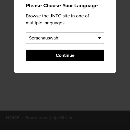
Please Choose Your Language
Browse the JNTO site in one of
multiple languages
Continue
HOME
Samukawa-jinja Shrine