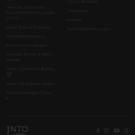
Cookie-Richtlinie
Über die Japanische
Impressum
Fremdenverkehrszentrale
(JNTO)
Kontakt
Unser Büro in Frankfurt
Nutzungsbedingungen
Termin-Vereinbarung
Reisebranche/Medien
Incentive Reisen & MICE-
Kontakt
Japan Convention Bureau
Japan mit anderen Augen
Ausschreibungen/Tender
s