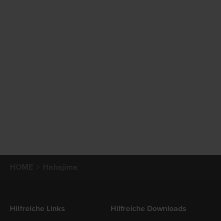
HOME
Hahajima
Hilfreiche Links
Hilfreiche Downloads