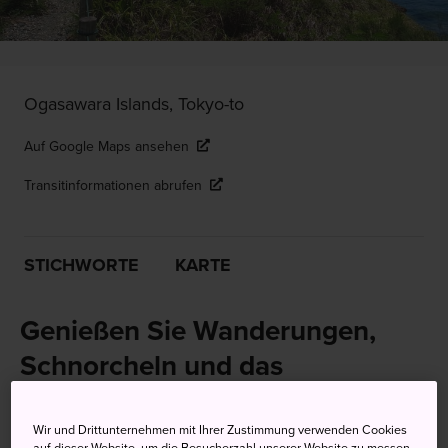
Ogasawara Islands, Tokyo-to
Auf Google Maps ansehen
Transitinformationen abrufen
STICHWORTE
KARTE
Genießen Sie Wanderungen,
Schnorcheln und das
entspannte Leben in einem
Inselparadies
Wir und Drittunternehmen mit Ihrer Zustimmung verwenden Cookies
auf dieser Website, um die Besucherzahl unserer Website zu messen,