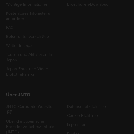
Wichtige Informationen
Broschüren-Download
Kostenloses Infomaterial
anfordern
FAQ
Reiseroutenvorschläge
Wetter in Japan
Touren und Aktivitäten in
Japan
Japan Foto- und Video-
Bibliothekslinks
Über JNTO
JNTO Corporate Website
Datenschutzrichtlinie
Cookie-Richtlinie
Über die Japanische
Impressum
Fremdenverkehrszentrale
(JNTO)
Kontakt