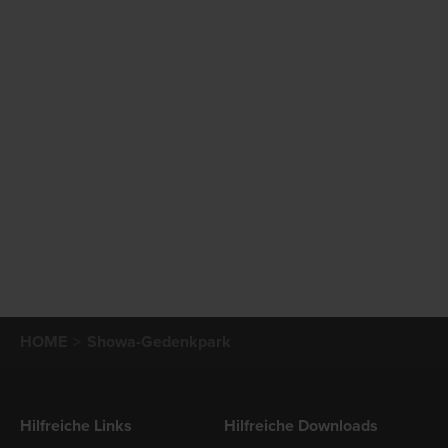
HOME
Showa-Gedenkpark
Hilfreiche Links
Hilfreiche Downloads