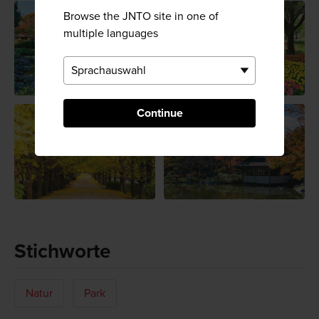
Browse the JNTO site in one of
multiple languages
Continue
Stichworte
Natur
Park