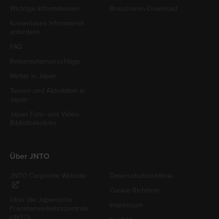
Wichtige Informationen
Broschüren-Download
Kostenloses Infomaterial
anfordern
FAQ
Reiseroutenvorschläge
Wetter in Japan
Touren und Aktivitäten in
Japan
Japan Foto- und Video-
Bibliothekslinks
Über JNTO
JNTO Corporate Website
Datenschutzrichtlinie
Cookie-Richtlinie
Über die Japanische
Impressum
Fremdenverkehrszentrale
(JNTO)