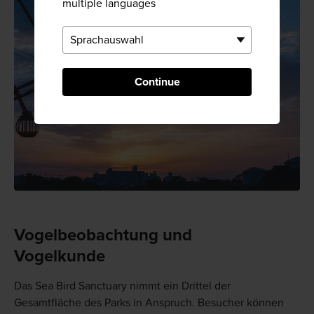
multiple languages
Continue
Vogelbeobachtung und
Vogelkunde
Das Sea Bird Sanctuary nimmt ein Drittel der
Gesamtfläche des Parks in Anspruch. Besucher können