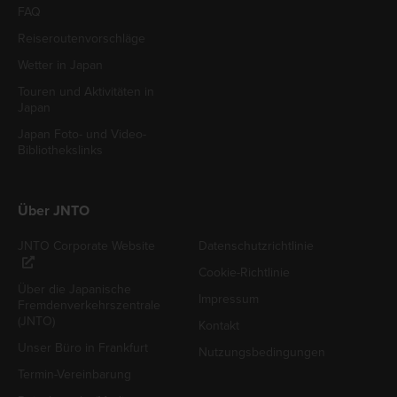
FAQ
Reiseroutenvorschläge
Wetter in Japan
Touren und Aktivitäten in
Japan
Japan Foto- und Video-
Bibliothekslinks
Über JNTO
JNTO Corporate Website
Datenschutzrichtlinie
Cookie-Richtlinie
Über die Japanische
Impressum
Fremdenverkehrszentrale
(JNTO)
Kontakt
Unser Büro in Frankfurt
Nutzungsbedingungen
Termin-Vereinbarung