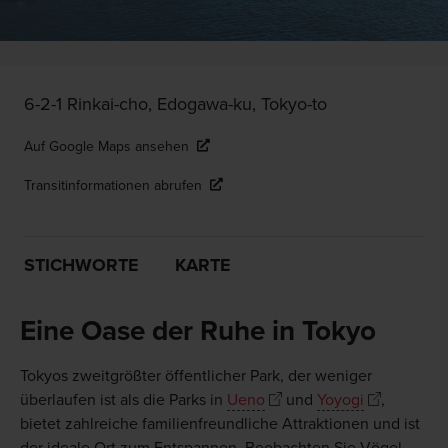
6-2-1 Rinkai-cho, Edogawa-ku, Tokyo-to
Auf Google Maps ansehen
Transitinformationen abrufen
STICHWORTE
KARTE
Eine Oase der Ruhe in Tokyo
Tokyos zweitgrößter öffentlicher Park, der weniger
überlaufen ist als die Parks in
Ueno
und
Yoyogi
,
bietet zahlreiche familienfreundliche Attraktionen und ist
der ideale Ort zum Entspannen. Beobachten Sie Vögel,