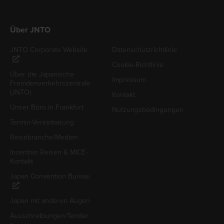
Über JNTO
JNTO Corporate Website
Datenschutzrichtlinie
Cookie-Richtlinie
Über die Japanische
Impressum
Fremdenverkehrszentrale
(JNTO)
Kontakt
Unser Büro in Frankfurt
Nutzungsbedingungen
Termin-Vereinbarung
Reisebranche/Medien
Incentive Reisen & MICE-
Kontakt
Japan Convention Bureau
Japan mit anderen Augen
Ausschreibungen/Tender