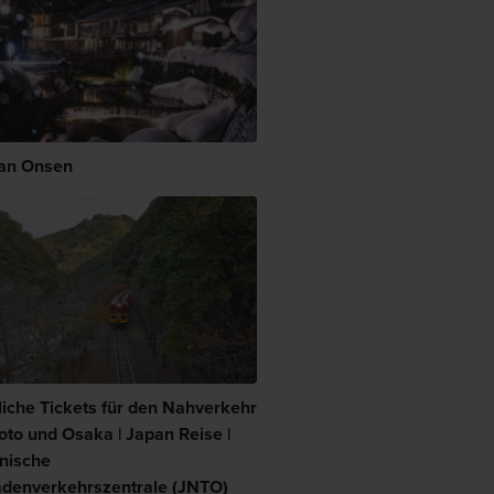
an Onsen
liche Tickets für den Nahverkehr
oto und Osaka | Japan Reise |
nische
denverkehrszentrale (JNTO)