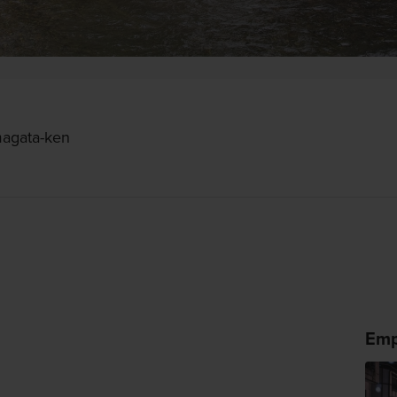
magata-ken
Emp