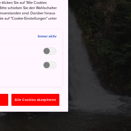
 klicken Sie auf "Alle Cookies
Bitte schieben Sie den Wahlschalter
einverstanden sind. Darüber hinaus
ie auf "Cookie-Einstellungen" unter
Immer aktiv
n
Alle Cookies akzeptieren