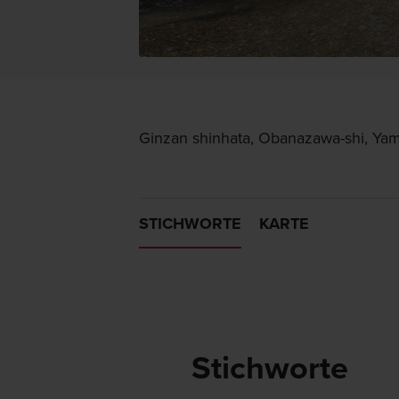
Ginzan shinhata, Obanazawa-shi, Ya
STICHWORTE
KARTE
Stichworte