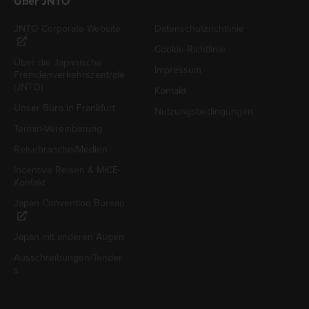
Über JNTO
JNTO Corporate Website
Datenschutzrichtlinie
Cookie-Richtlinie
Über die Japanische
Impressum
Fremdenverkehrszentrale
(JNTO)
Kontakt
Unser Büro in Frankfurt
Nutzungsbedingungen
Termin-Vereinbarung
Reisebranche/Medien
Incentive Reisen & MICE-
Kontakt
Japan Convention Bureau
Japan mit anderen Augen
Ausschreibungen/Tender
s