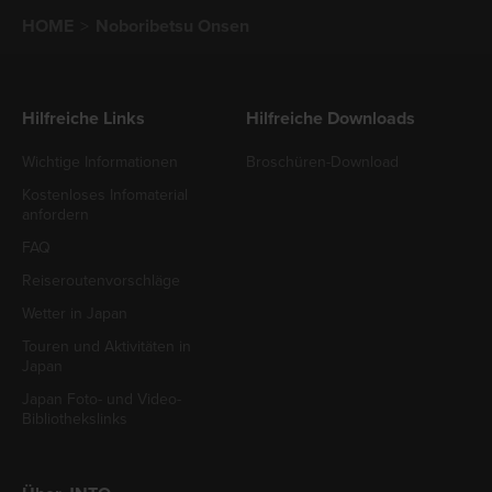
HOME
Noboribetsu Onsen
Hilfreiche Links
Hilfreiche Downloads
Wichtige Informationen
Broschüren-Download
Kostenloses Infomaterial
anfordern
FAQ
Reiseroutenvorschläge
Wetter in Japan
Touren und Aktivitäten in
Japan
Japan Foto- und Video-
Bibliothekslinks