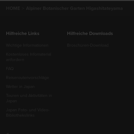
HOME
Alpiner Botanischer Garten Higashitateyama
Hilfreiche Links
Hilfreiche Downloads
Wichtige Informationen
Broschüren-Download
Kostenloses Infomaterial
anfordern
FAQ
Reiseroutenvorschläge
Wetter in Japan
Touren und Aktivitäten in
Japan
Japan Foto- und Video-
Bibliothekslinks