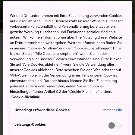
Wir und Drittunternehmen mit Ihrer Zustimmung verwenden Cookies
auf dieser Website, um die Besucherzahl unserer Website zu messen,
verbesserte Funktionalität und Personalisierung bereitzustellen,
gezielte Werbung zu schalten und Funktionen sozialer Medien zu
nutzen. Wir können Informationen über Ihre Nutzung dieser Website
an Drittunternehmen weitergeben. Weitere Informationen finden Sie
in unserer "Cookie-Richtlinie" und den "Cookie-Einstellungen". Bitte
7149 Hirao, Yamanouchi-machi, Shimotakai-gun,
klicken Sie auf "Alle Cookies akzeptieren", wenn Sie mit der
Verwendung aller unserer Cookies einverstanden sind. Bitte klicken
Nagano-ken
Sie auf "Alle Cookies ablehnen", wenn Sie die Verwendung aller
unserer Cookies ablehnen. Bitte schieben Sie den Wahlschalter auf
Auf Google Maps ansehen
"Aktiv", wenn Sie mit der Verwendung eines Teils unserer Cookies
einverstanden sind. Darüber hinaus können Sie Ihre Zustimmung
Transitinformationen abrufen
jederzeit ändern oder widerrufen, indem Sie auf "Cookie-
Einstellungen" unter Artikel 3.2 der "Cookie-Richtlinie" klicken.
Cookie-Richtlinie
STICHWORTE
KARTE
Unbedingt erforderliche Cookies
Immer aktiv
Leistungs-Cookies