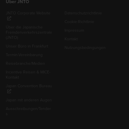
Über JNTO
JNTO Corporate Website
Datenschutzrichtlinie
Cookie-Richtlinie
Über die Japanische
Impressum
Fremdenverkehrszentrale
(JNTO)
Kontakt
Unser Büro in Frankfurt
Nutzungsbedingungen
Termin-Vereinbarung
Reisebranche/Medien
Incentive Reisen & MICE-
Kontakt
Japan Convention Bureau
Japan mit anderen Augen
Ausschreibungen/Tender
s