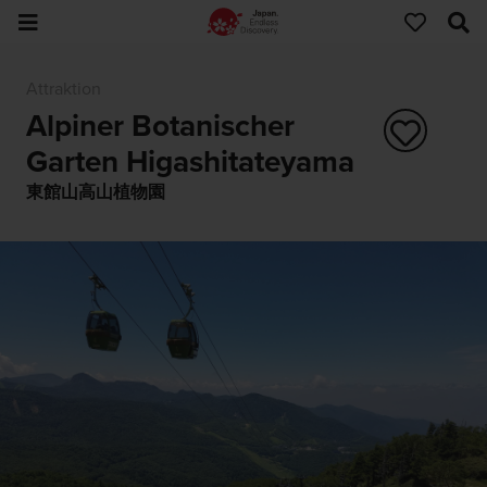
Attraktion
Alpiner Botanischer
Garten Higashitateyama
東館山高山植物園