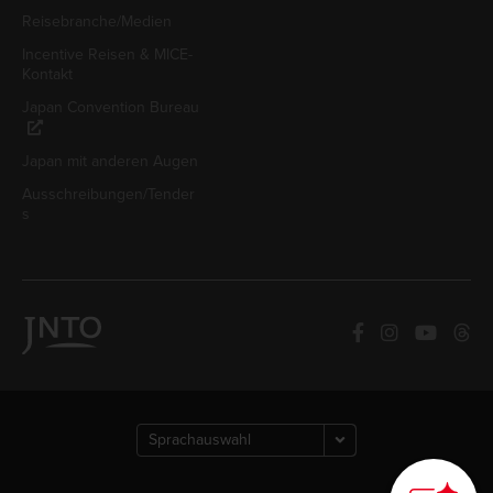
Reisebranche/Medien
Incentive Reisen & MICE-
Kontakt
Japan Convention Bureau
Japan mit anderen Augen
Ausschreibungen/Tender
s