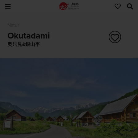
Natur
Okutadami
奥只見&銀山平