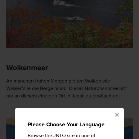
Wolkenmeer
An manchen frühen Morgen gleiten Wolken wie
Wasserfälle die Berge hinab. Dieses Naturphänomen ist
nur an diesem einzigen Ort in Japan zu beobachten.
×
Please Choose Your Language
Browse the JNTO site in one of