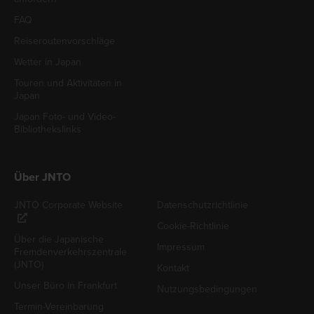
FAQ
Reiseroutenvorschläge
Wetter in Japan
Touren und Aktivitäten in
Japan
Japan Foto- und Video-
Bibliothekslinks
Über JNTO
JNTO Corporate Website
Datenschutzrichtlinie
Cookie-Richtlinie
Über die Japanische
Impressum
Fremdenverkehrszentrale
(JNTO)
Kontakt
Unser Büro in Frankfurt
Nutzungsbedingungen
Termin-Vereinbarung