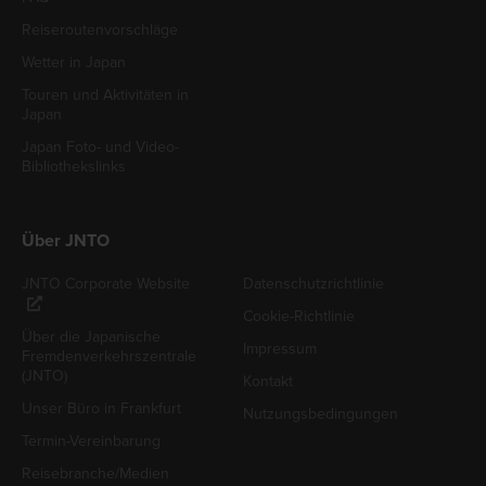
Reiseroutenvorschläge
Wetter in Japan
Touren und Aktivitäten in
Japan
Japan Foto- und Video-
Bibliothekslinks
Über JNTO
JNTO Corporate Website
Datenschutzrichtlinie
Cookie-Richtlinie
Über die Japanische
Impressum
Fremdenverkehrszentrale
(JNTO)
Kontakt
Unser Büro in Frankfurt
Nutzungsbedingungen
Termin-Vereinbarung
Reisebranche/Medien