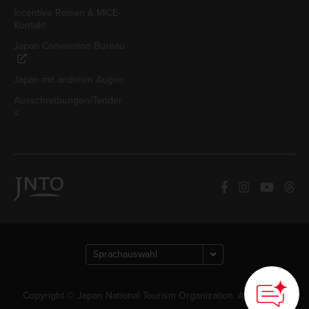
Incentive Reisen & MICE-
Kontakt
Japan Convention Bureau
Japan mit anderen Augen
Ausschreibungen/Tender
s
Copyright © Japan National Tourism Organization. Alle Rechte