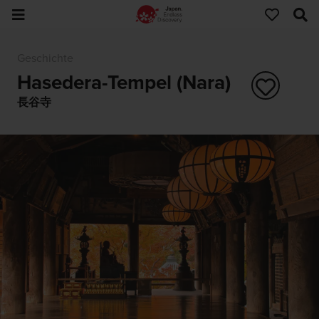
Geschichte
Hasedera-Tempel (Nara)
長谷寺