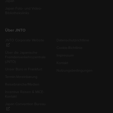
Japan
Japan Foto- und Video-
Bibliothekslinks
Über JNTO
JNTO Corporate Website
Datenschutzrichtlinie
Cookie-Richtlinie
Über die Japanische
Impressum
Fremdenverkehrszentrale
(JNTO)
Kontakt
Unser Büro in Frankfurt
Nutzungsbedingungen
Termin-Vereinbarung
Reisebranche/Medien
Incentive Reisen & MICE-
Kontakt
Japan Convention Bureau