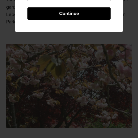
ganze Park erwacht mit den rosafarbenen Blüten zum
Continue
Leben, und die Beleuchtung am Abend verwandelt den
Park in einen magischen Ort.