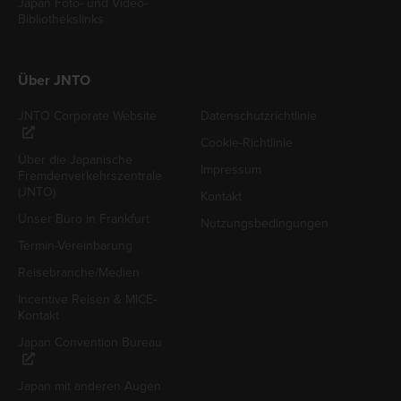
Japan Foto- und Video-
Bibliothekslinks
Über JNTO
JNTO Corporate Website
Datenschutzrichtlinie
Cookie-Richtlinie
Über die Japanische
Impressum
Fremdenverkehrszentrale
(JNTO)
Kontakt
Unser Büro in Frankfurt
Nutzungsbedingungen
Termin-Vereinbarung
Reisebranche/Medien
Incentive Reisen & MICE-
Kontakt
Japan Convention Bureau
Japan mit anderen Augen