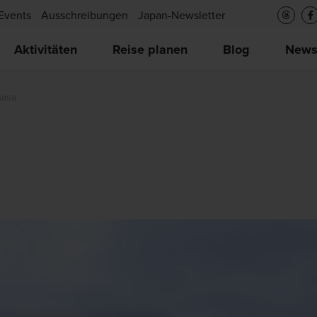
Events
Ausschreibungen
Japan-Newsletter
Aktivitäten
Reise planen
Blog
New
nasa