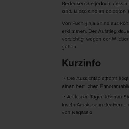
Bedenken Sie jedoch, dass n
sind. Diese sind an belebten 
Von Fuchi-jinja Shine aus kö
erklimmen. Der Aufstieg daue
vorsichtig: wegen der Wildtie
gehen.
Kurzinfo
Die Aussichtsplattform lie
einen herrlichen Panoramabli
An klaren Tagen können Sie
Inseln Amakusa in der Ferne 
von Nagasaki