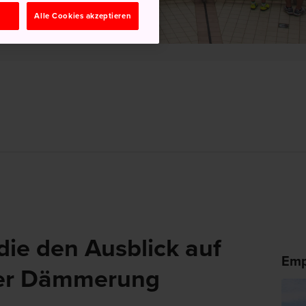
n
Alle Cookies akzeptieren
die den Ausblick auf
Emp
der Dämmerung