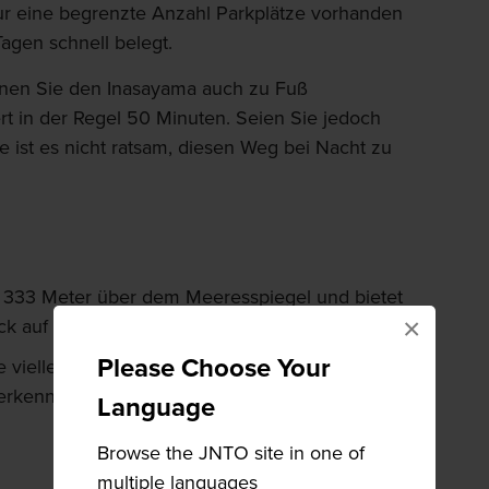
ur eine begrenzte Anzahl Parkplätze vorhanden
Tagen schnell belegt.
nnen Sie den Inasayama auch zu Fuß
rt in der Regel 50 Minuten. Seien Sie jedoch
re ist es nicht ratsam, diesen Weg bei Nacht zu
gt 333 Meter über dem Meeresspiegel und bietet
×
ck auf Nagasaki
Please Choose Your
 vielleicht sogar den Berg Unzen und die
erkennen, ebenso wie die ruhigen Goto-Inseln
Language
Browse the JNTO site in one of
multiple languages