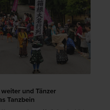
 weiter und Tänzer
as Tanzbein