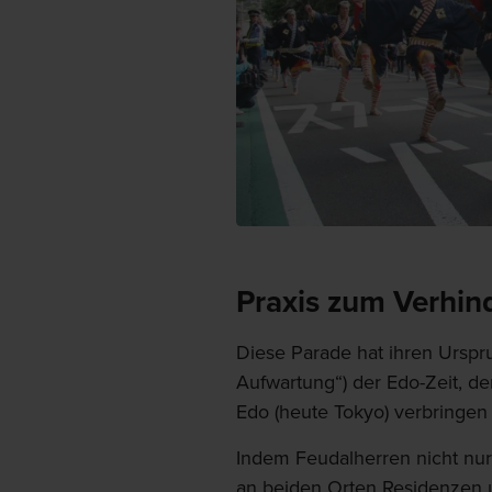
Praxis zum Verhin
Diese Parade hat ihren Urspr
Aufwartung“) der Edo-Zeit, d
Edo (heute Tokyo) verbringen
Indem Feudalherren nicht nur
an beiden Orten Residenzen 