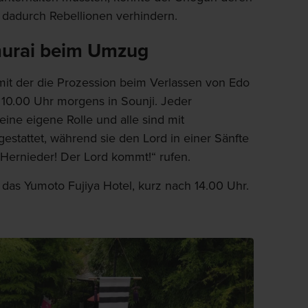
 dadurch Rebellionen verhindern.
urai beim Umzug
it der die Prozession beim Verlassen von Edo
 10.00 Uhr morgens in Sounji. Jeder
ine eigene Rolle und alle sind mit
estattet, während sie den Lord in einer Sänfte
 Hernieder! Der Lord kommt!“ rufen.
 das Yumoto Fujiya Hotel, kurz nach 14.00 Uhr.