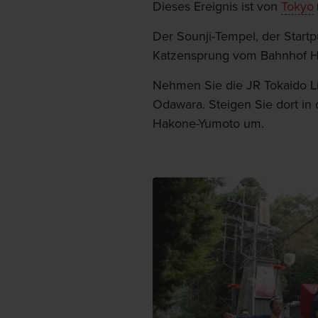
Dieses Ereignis ist von
Tokyo
Der Sounji-Tempel, der Start
Katzensprung vom Bahnhof H
Nehmen Sie die JR Tokaido 
Odawara. Steigen Sie dort i
Hakone-Yumoto um.