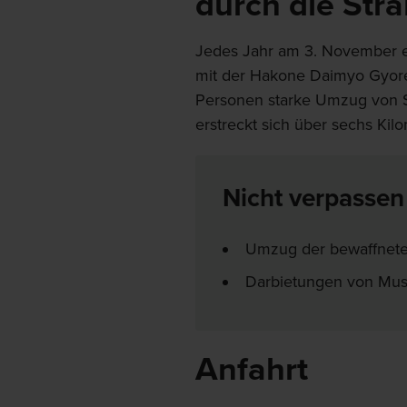
durch die Str
Jedes Jahr am 3. November 
mit der Hakone Daimyo Gyor
Personen starke Umzug von S
erstreckt sich über sechs Kil
Nicht verpassen
Umzug der bewaffnete
Darbietungen von Musi
Anfahrt