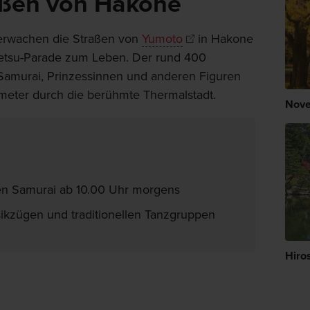
aßen von Hakone
erwachen die Straßen von
Yumoto
in Hakone
etsu-Parade zum Leben. Der rund 400
amurai, Prinzessinnen und anderen Figuren
ometer durch die berühmte Thermalstadt.
Nove
n Samurai ab 10.00 Uhr morgens
kzügen und traditionellen Tanzgruppen
Hiro