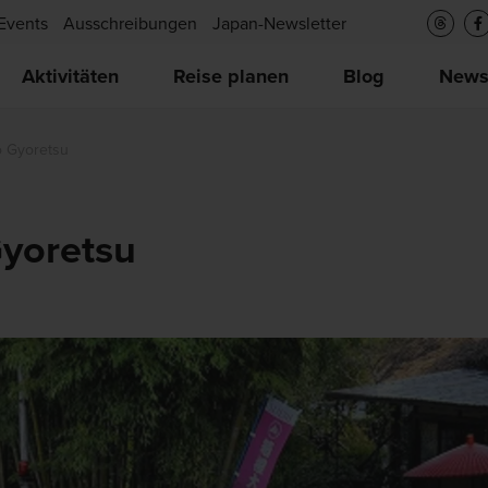
Events
Ausschreibungen
Japan-Newsletter
Aktivitäten
Reise planen
Blog
New
 Gyoretsu
yoretsu