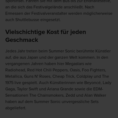
Sportinsel. Fahren Sie mit dem Bus bis zur Endhaltestelle,
an die sich das Festivalgelände anschließt. Nach
Ermessen der Festivalveranstalter werden möglicherweise
auch Shuttlebusse eingesetzt.
Vielschichtige Kost für jeden
Geschmack
Jedes Jahr treten beim Summer Sonic berühmte Künstler
auf, die aus Japan und der ganzen Welt kommen. In den
vergangenen Jahren haben hier Megastars wie
Radiohead, Red Hot Chili Peppers, Oasis, Foo Fighters,
Metallica, Guns N' Roses, Cheap Trick, Coldplay und The
1975 live gespielt. Auch Künstlerinnen wie Beyoncé, Lady
Gaga, Taylor Swift und Ariana Grande sowie die EDM-
Sensationen The Chainsmokers, Zedd und Alan Walker
haben auf dem Summer Sonic unvergessliche Sets
abgeliefert.