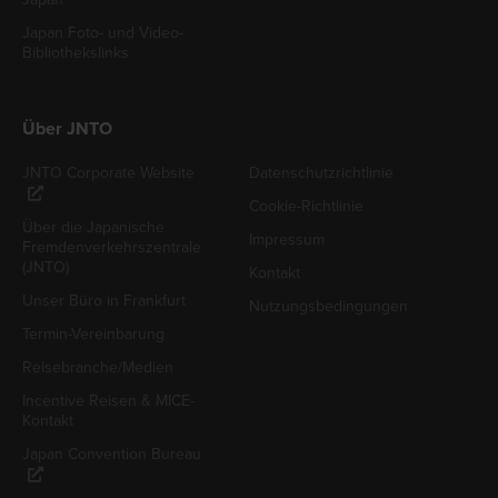
Japan Foto- und Video-
Bibliothekslinks
Über JNTO
JNTO Corporate Website
Datenschutzrichtlinie
Cookie-Richtlinie
Über die Japanische
Impressum
Fremdenverkehrszentrale
(JNTO)
Kontakt
Unser Büro in Frankfurt
Nutzungsbedingungen
Termin-Vereinbarung
Reisebranche/Medien
Incentive Reisen & MICE-
Kontakt
Japan Convention Bureau