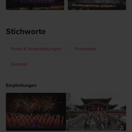
Stichworte
Feste & Veranstaltungen
Feuerwerk
Sommer
Empfehlungen