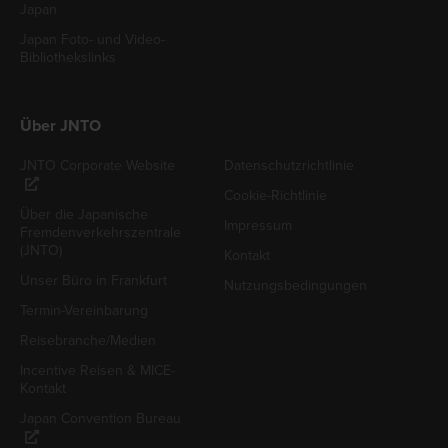
Japan
Japan Foto- und Video-
Bibliothekslinks
Über JNTO
JNTO Corporate Website
Datenschutzrichtlinie
Cookie-Richtlinie
Über die Japanische
Impressum
Fremdenverkehrszentrale
(JNTO)
Kontakt
Unser Büro in Frankfurt
Nutzungsbedingungen
Termin-Vereinbarung
Reisebranche/Medien
Incentive Reisen & MICE-
Kontakt
Japan Convention Bureau