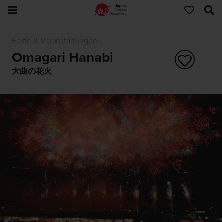
Feste & Veranstaltungen
Omagari Hanabi
大曲の花火