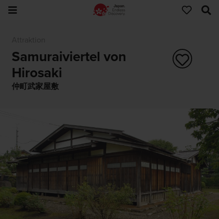
Attraktion
Samuraiviertel von
Hirosaki
仲町武家屋敷