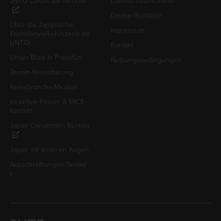
JNTO Corporate Website
Datenschutzrichtlinie
Cookie-Richtlinie
Über die Japanische
Impressum
Fremdenverkehrszentrale
(JNTO)
Kontakt
Unser Büro in Frankfurt
Nutzungsbedingungen
Termin-Vereinbarung
Reisebranche/Medien
Incentive Reisen & MICE-
Kontakt
Japan Convention Bureau
Japan mit anderen Augen
Ausschreibungen/Tender
s