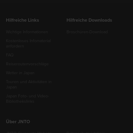
Hilfreiche Links
Hilfreiche Downloads
Wichtige Informationen
Broschüren-Download
Kostenloses Infomaterial
anfordern
FAQ
Reiseroutenvorschläge
Wetter in Japan
Touren und Aktivitäten in
Japan
Japan Foto- und Video-
Bibliothekslinks
Über JNTO