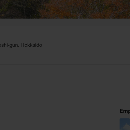
shi-gun, Hokkaido
Emp