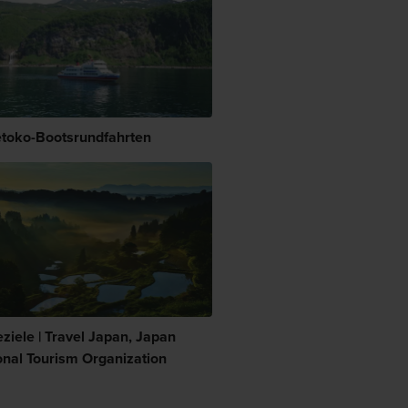
etoko-Bootsrundfahrten
ziele | Travel Japan, Japan
onal Tourism Organization