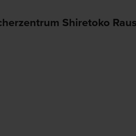
cherzentrum Shiretoko Rau