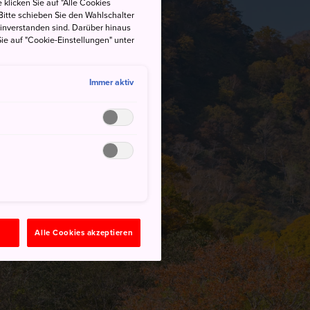
 klicken Sie auf "Alle Cookies
Bitte schieben Sie den Wahlschalter
einverstanden sind. Darüber hinaus
ie auf "Cookie-Einstellungen" unter
Immer aktiv
n
Alle Cookies akzeptieren