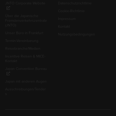
JNTO Corporate Website
Datenschutzrichtlinie
Cookie-Richtlinie
Über die Japanische
Impressum
Fremdenverkehrszentrale
(JNTO)
Kontakt
Unser Büro in Frankfurt
Nutzungsbedingungen
Termin-Vereinbarung
Reisebranche/Medien
Incentive Reisen & MICE-
Kontakt
Japan Convention Bureau
Japan mit anderen Augen
Ausschreibungen/Tender
s