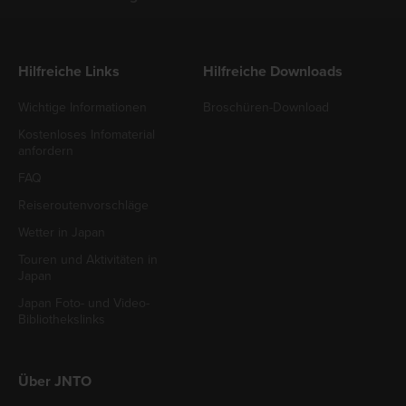
Hilfreiche Links
Hilfreiche Downloads
Wichtige Informationen
Broschüren-Download
Kostenloses Infomaterial
anfordern
FAQ
Reiseroutenvorschläge
Wetter in Japan
Touren und Aktivitäten in
Japan
Japan Foto- und Video-
Bibliothekslinks
Über JNTO