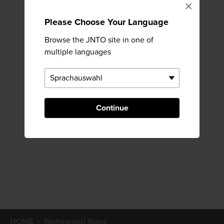
×
Please Choose Your Language
Browse the JNTO site in one of
multiple languages
Continue
HOME
Yoshinogari Ruins