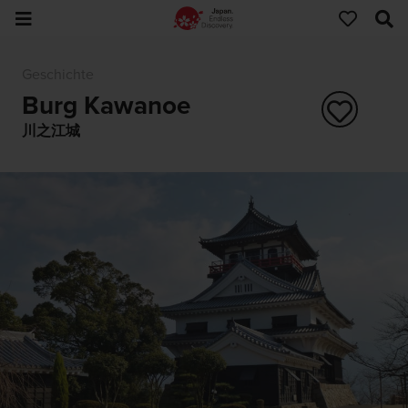
Geschichte
Burg Kawanoe
川之江城