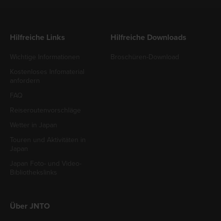
Hilfreiche Links
Hilfreiche Downloads
Wichtige Informationen
Broschüren-Download
Kostenloses Infomaterial
anfordern
FAQ
Reiseroutenvorschläge
Wetter in Japan
Touren und Aktivitäten in
Japan
Japan Foto- und Video-
Bibliothekslinks
Über JNTO