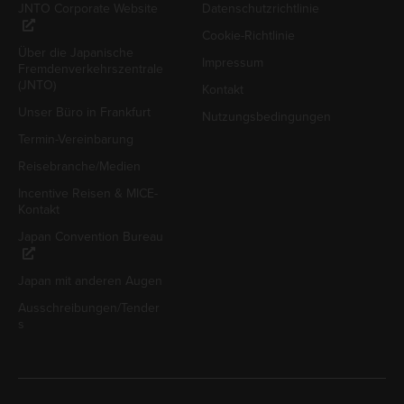
JNTO Corporate Website
Datenschutzrichtlinie
Cookie-Richtlinie
Über die Japanische
Impressum
Fremdenverkehrszentrale
(JNTO)
Kontakt
Unser Büro in Frankfurt
Nutzungsbedingungen
Termin-Vereinbarung
Reisebranche/Medien
Incentive Reisen & MICE-
Kontakt
Japan Convention Bureau
Japan mit anderen Augen
Ausschreibungen/Tender
s