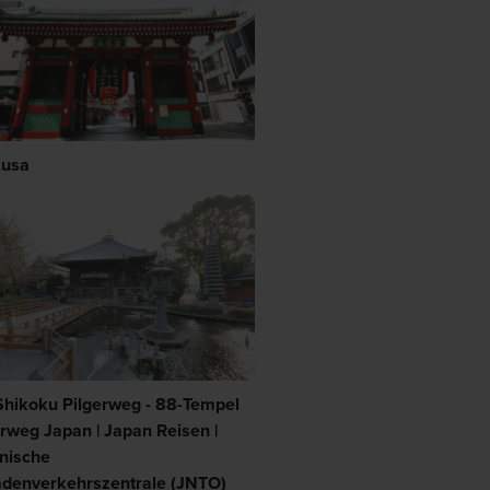
usa
Shikoku Pilgerweg - 88-Tempel
erweg Japan | Japan Reisen |
nische
denverkehrszentrale (JNTO)