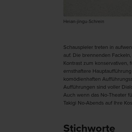
Heian-jingu-Schrein
Schauspieler treten in aufw
auf. Die brennenden Fackeln,
Kontrast zum konservativen, f
ernsthaftere Hauptaufführung
komödienhaften Aufführungss
Aufführungen sind voller Dia
Auch wenn das No-Theater für
Takigi No-Abends auf Ihre K
Stichworte