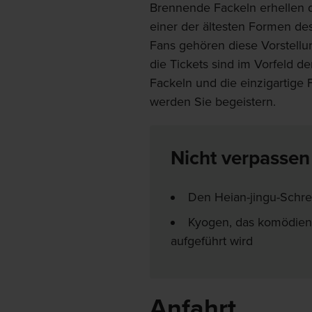
Brennende Fackeln erhellen d
einer der ältesten Formen de
Fans gehören diese Vorstellu
die Tickets sind im Vorfeld d
Fackeln und die einzigartige 
werden Sie begeistern.
Nicht verpassen
Den Heian-jingu-Schrei
Kyogen, das komödien
aufgeführt wird
Anfahrt