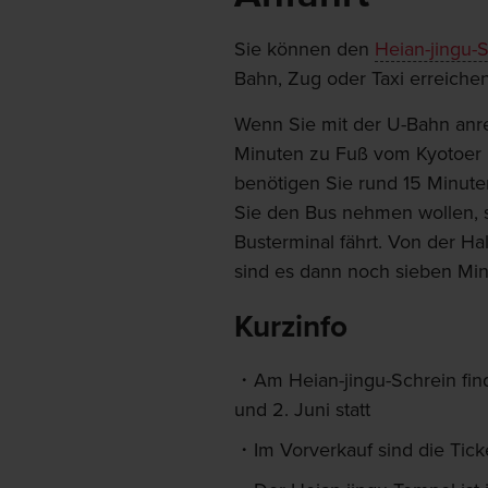
Sie können den
Heian-jingu-
Bahn, Zug oder Taxi erreichen
Wenn Sie mit der U-Bahn anre
Minuten zu Fuß vom Kyotoer 
benötigen Sie rund 15 Minu
Sie den Bus nehmen wollen, st
Busterminal fährt. Von der Ha
sind es dann noch sieben Min
Kurzinfo
Am Heian-jingu-Schrein find
und 2. Juni statt
Im Vorverkauf sind die Ticke