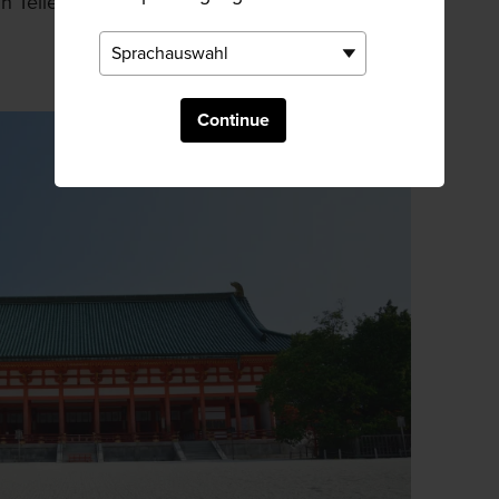
in Teilen ein Nachbau des 794 errichteten
Continue