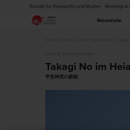
Kontakt für Reiseprofis und Medien
Meetings & 
Reiseziele
Kansai
Kyoto
Gion & Higashiyama
Takagi
Feste & Veranstaltungen
Takagi No im Heia
平安神宮の薪能