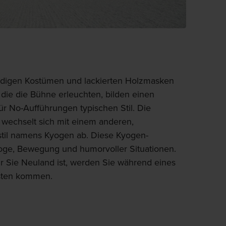
endigen Kostümen und lackierten Holzmasken
 die die Bühne erleuchten, bilden einen
ür No-Aufführungen typischen Stil. Die
 wechselt sich mit einem anderen,
til namens Kyogen ab. Diese Kyogen-
loge, Bewegung und humorvoller Situationen.
 Sie Neuland ist, werden Sie während eines
osten kommen.