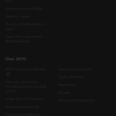
FAQ
Reiseroutenvorschläge
Wetter in Japan
Touren und Aktivitäten in
Japan
Japan Foto- und Video-
Bibliothekslinks
Über JNTO
JNTO Corporate Website
Datenschutzrichtlinie
Cookie-Richtlinie
Über die Japanische
Impressum
Fremdenverkehrszentrale
(JNTO)
Kontakt
Unser Büro in Frankfurt
Nutzungsbedingungen
Termin-Vereinbarung
Reisebranche/Medien