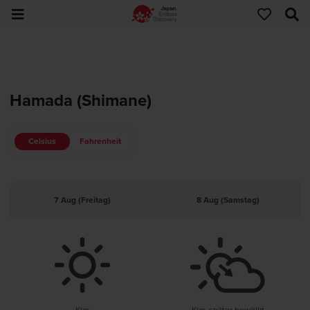
Hamada (Shimane)
Celsius
Fahrenheit
7 Aug (Freitag)
8 Aug (Samstag)
Klar
Klar, später bewölkt