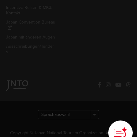
Incentive Reisen & MICE-
Kontakt
Japan Convention Bureau
Japan mit anderen Augen
Ausschreibungen/Tender
s
Copyright © Japan National Tourism Organization. Alle Rechte