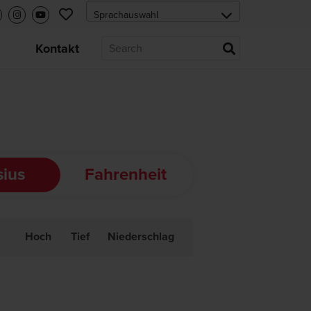
s
Kontakt
sius
Fahrenheit
Hoch
Tief
Niederschlag