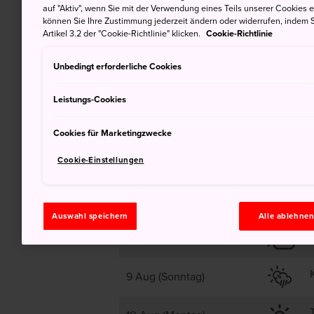
auf "Aktiv", wenn Sie mit der Verwendung eines Teils unserer Cookies 
35
können Sie Ihre Zustimmung jederzeit ändern oder widerrufen, indem S
Artikel 3.2 der "Cookie-Richtlinie" klicken.
Cookie-Richtlinie
Unbedingt erforderliche Cookies
Klar
Leistungs-Cookies
Cookies für Marketingzwecke
Cookie-Einstellungen
7 Aug (Freitag)
Auswahl speichern
Alle ablehne
8 Aug (Samstag)
9 Aug (Sonntag)