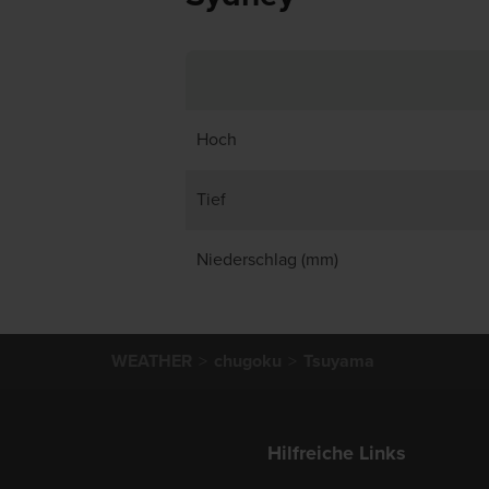
Hoch
Tief
Niederschlag (mm)
WEATHER
chugoku
Tsuyama
Hilfreiche Links