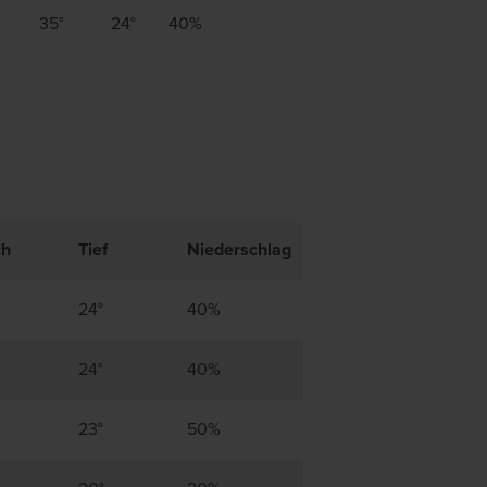
35°
24°
40%
ch
Tief
Niederschlag
24°
40%
24°
40%
23°
50%