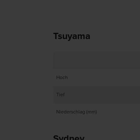
Tsuyama
Hoch
Tief
Niederschlag (mm)
Sydney