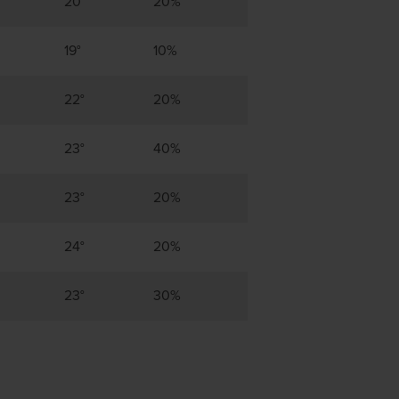
20°
20%
19°
10%
22°
20%
23°
40%
23°
20%
24°
20%
23°
30%