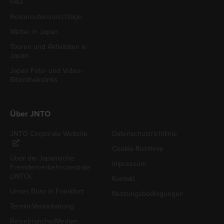
FAQ
Reiseroutenvorschläge
Wetter in Japan
Touren und Aktivitäten in
Japan
Japan Foto- und Video-
Bibliothekslinks
Über JNTO
JNTO Corporate Website
Datenschutzrichtlinie
Cookie-Richtlinie
Über die Japanische
Impressum
Fremdenverkehrszentrale
(JNTO)
Kontakt
Unser Büro in Frankfurt
Nutzungsbedingungen
Termin-Vereinbarung
Reisebranche/Medien