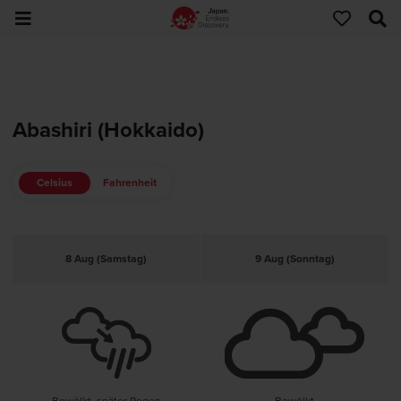
Abashiri (Hokkaido)
Celsius
Fahrenheit
8 Aug (Samstag)
9 Aug (Sonntag)
Bewölkt, später Regen
Bewölkt