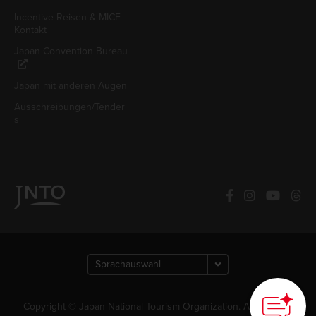
Incentive Reisen & MICE-
Kontakt
Japan Convention Bureau
Japan mit anderen Augen
Ausschreibungen/Tender
s
Copyright © Japan National Tourism Organization. Alle Rechte