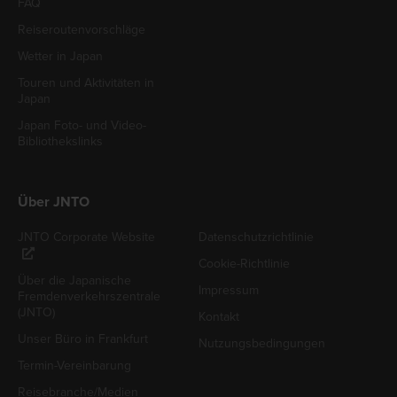
FAQ
Reiseroutenvorschläge
Wetter in Japan
Touren und Aktivitäten in
Japan
Japan Foto- und Video-
Bibliothekslinks
Über JNTO
JNTO Corporate Website
Datenschutzrichtlinie
Cookie-Richtlinie
Über die Japanische
Impressum
Fremdenverkehrszentrale
(JNTO)
Kontakt
Unser Büro in Frankfurt
Nutzungsbedingungen
Termin-Vereinbarung
Reisebranche/Medien