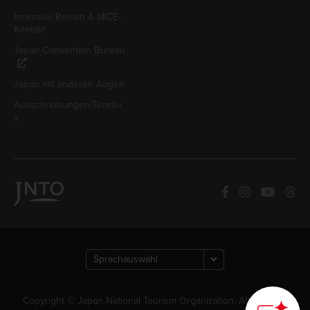
Incentive Reisen & MICE-
Kontakt
Japan Convention Bureau
Japan mit anderen Augen
Ausschreibungen/Tender
s
Copyright © Japan National Tourism Organization. Alle Rechte