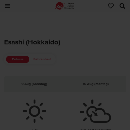
Esashi (Hokkaido)
Celsius
Fahrenheit
9 Aug (Sonntag)
10 Aug (Montag)
Klar
Klar, später bewölkt