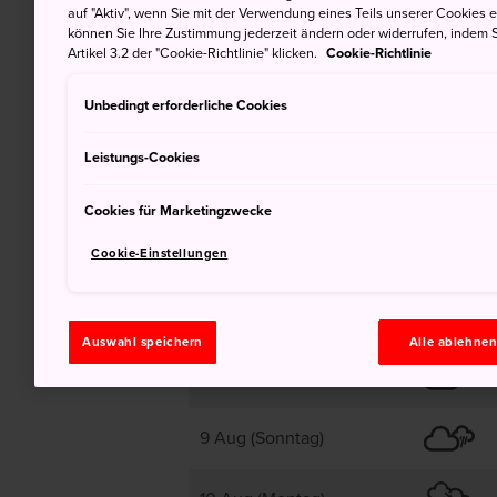
auf "Aktiv", wenn Sie mit der Verwendung eines Teils unserer Cookies 
26
können Sie Ihre Zustimmung jederzeit ändern oder widerrufen, indem S
Artikel 3.2 der "Cookie-Richtlinie" klicken.
Cookie-Richtlinie
Unbedingt erforderliche Cookies
Bewölkt
Leistungs-Cookies
Cookies für Marketingzwecke
Cookie-Einstellungen
7 Aug (Freitag)
Auswahl speichern
Alle ablehne
8 Aug (Samstag)
9 Aug (Sonntag)