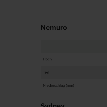
Nemuro
Hoch
Tief
Niederschlag (mm)
Sydney