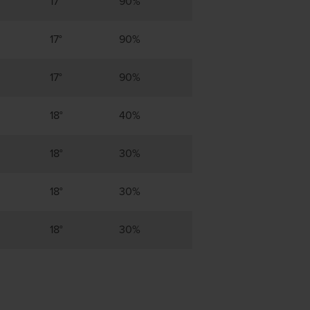
17°
90%
17°
90%
17°
90%
18°
40%
18°
30%
18°
30%
18°
30%