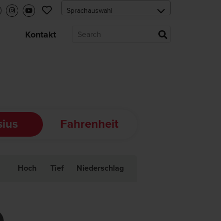
s
Kontakt
sius
Fahrenheit
Hoch
Tief
Niederschlag