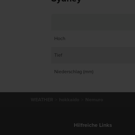
Hoch
Tief
Niederschlag (mm)
WEATHER
hokkaido
Nemuro
Hilfreiche Links