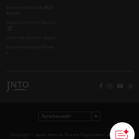
Incentive Reisen & MICE-
Kontakt
Japan Convention Bureau
Japan mit anderen Augen
Ausschreibungen/Tender
s
Copyright © Japan National Tourism Organization. Alle Rechte