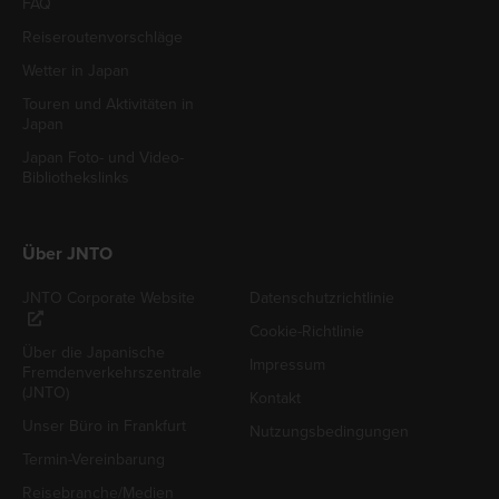
FAQ
Reiseroutenvorschläge
Wetter in Japan
Touren und Aktivitäten in
Japan
Japan Foto- und Video-
Bibliothekslinks
Über JNTO
JNTO Corporate Website
Datenschutzrichtlinie
Cookie-Richtlinie
Über die Japanische
Impressum
Fremdenverkehrszentrale
(JNTO)
Kontakt
Unser Büro in Frankfurt
Nutzungsbedingungen
Termin-Vereinbarung
Reisebranche/Medien