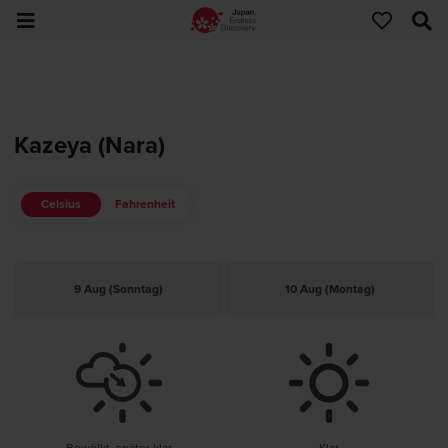
Kazeya (Nara)
Celsius
Fahrenheit
9 Aug (Sonntag)
10 Aug (Montag)
Bewölkt, später klar
Klar