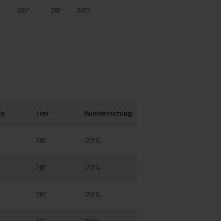
36°
28°
20%
ch
Tief
Niederschlag
28°
20%
28°
20%
26°
20%