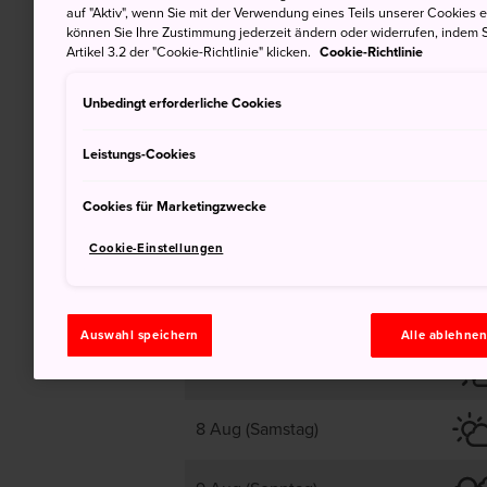
auf "Aktiv", wenn Sie mit der Verwendung eines Teils unserer Cookies 
36
können Sie Ihre Zustimmung jederzeit ändern oder widerrufen, indem S
Artikel 3.2 der "Cookie-Richtlinie" klicken.
Cookie-Richtlinie
Unbedingt erforderliche Cookies
Teilweise bewölkt
Leistungs-Cookies
Cookies für Marketingzwecke
Cookie-Einstellungen
6 Aug (Donnerstag)
Auswahl speichern
Alle ablehne
7 Aug (Freitag)
8 Aug (Samstag)