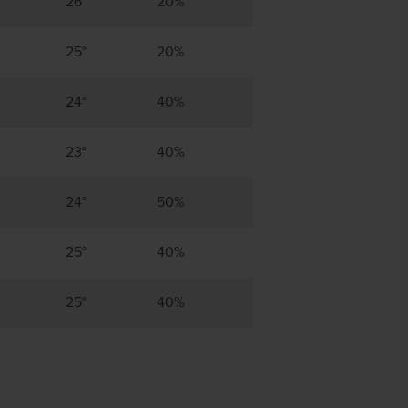
26°
20%
25°
20%
24°
40%
23°
40%
24°
50%
25°
40%
25°
40%