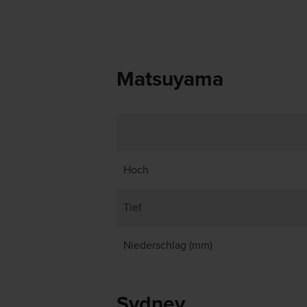
Matsuyama
Hoch
Tief
Niederschlag (mm)
Sydney