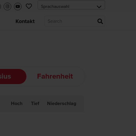
s
Kontakt
sius
Fahrenheit
Hoch
Tief
Niederschlag