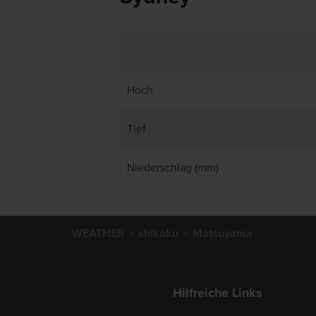
Hoch
Tief
Niederschlag (mm)
WEATHER
shikoku
Matsuyama
Hilfreiche Links