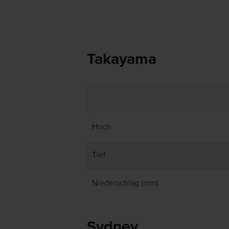
Takayama
Hoch
Tief
Niederschlag (mm)
Sydney