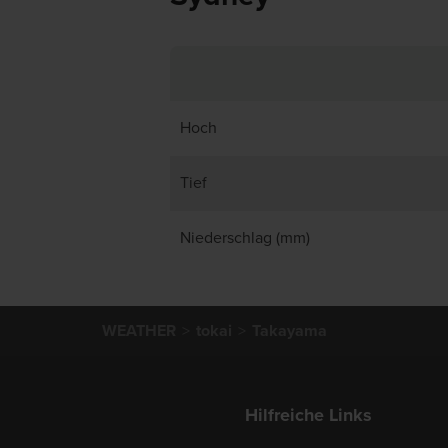
Hoch
Tief
Niederschlag (mm)
WEATHER
tokai
Takayama
Hilfreiche Links