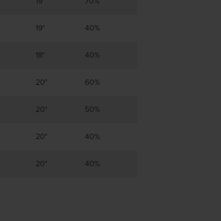
19°
70%
19°
40%
18°
40%
20°
60%
20°
50%
20°
40%
20°
40%