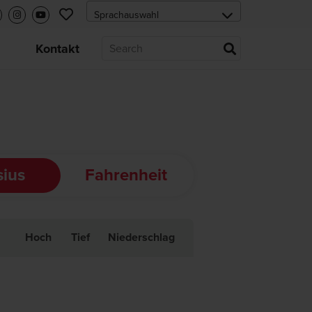
s
Kontakt
sius
Fahrenheit
Hoch
Tief
Niederschlag