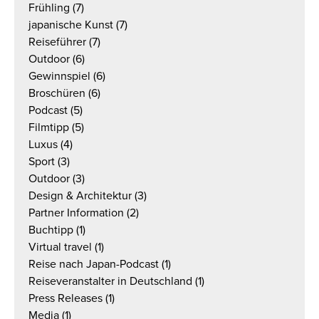
Frühling
(7)
japanische Kunst
(7)
Reiseführer
(7)
Outdoor
(6)
Gewinnspiel
(6)
Broschüren
(6)
Podcast
(5)
Filmtipp
(5)
Luxus
(4)
Sport
(3)
Outdoor
(3)
Design & Architektur
(3)
Partner Information
(2)
Buchtipp
(1)
Virtual travel
(1)
Reise nach Japan-Podcast
(1)
Reiseveranstalter in Deutschland
(1)
Press Releases
(1)
Media
(1)