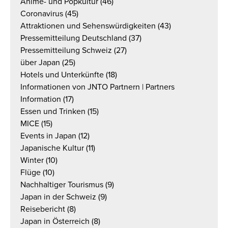
Anime- und Popkultur
(46)
Coronavirus
(45)
Attraktionen und Sehenswürdigkeiten
(43)
Pressemitteilung Deutschland
(37)
Pressemitteilung Schweiz
(27)
über Japan
(25)
Hotels und Unterkünfte
(18)
Informationen von JNTO Partnern | Partners
Information
(17)
Essen und Trinken
(15)
MICE
(15)
Events in Japan
(12)
Japanische Kultur
(11)
Winter
(10)
Flüge
(10)
Nachhaltiger Tourismus
(9)
Japan in der Schweiz
(9)
Reisebericht
(8)
Japan in Österreich
(8)