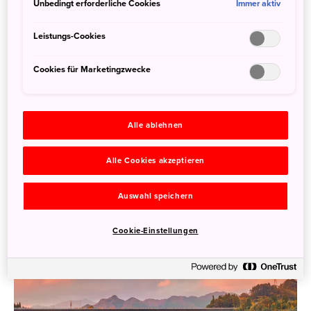
Unbedingt erforderliche Cookies
Immer aktiv
Leistungs-Cookies
Cookies für Marketingzwecke
Alle ablehnen
Alle Cookies akzeptieren
Auswahl speichern
Cookie-Einstellungen