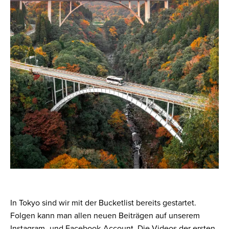
In Tokyo sind wir mit der Bucketlist bereits gestartet.
Folgen kann man allen neuen Beiträgen auf unserem
Instagram- und Facebook-Account. Die Videos der ersten