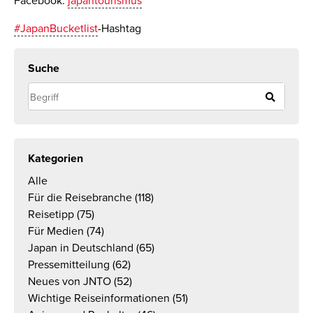
Facebook:
japantourismus
#JapanBucketlist
-Hashtag
Suche
Kategorien
Alle
Für die Reisebranche
(118)
Reisetipp
(75)
Für Medien
(74)
Japan in Deutschland
(65)
Pressemitteilung
(62)
Neues von JNTO
(52)
Wichtige Reiseinformationen
(51)