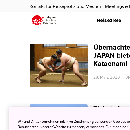
Kontakt für Reiseprofis und Medien
Meetings & 
Reiseziele
Übernachte
JAPAN biet
Kataonami
28. März 2020
JN
Tickets für
Tokyo
Wir und Drittunternehmen mit Ihrer Zustimmung verwenden Cookies au
Besucherzahl unserer Website zu messen, verbesserte Funktionalität u