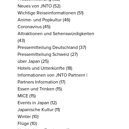
Neues von JNTO
(52)
Wichtige Reiseinformationen
(51)
Anime- und Popkultur
(46)
Coronavirus
(45)
Attraktionen und Sehenswürdigkeiten
(43)
Pressemitteilung Deutschland
(37)
Pressemitteilung Schweiz
(27)
über Japan
(25)
Hotels und Unterkünfte
(18)
Informationen von JNTO Partnern |
Partners Information
(17)
Essen und Trinken
(15)
MICE
(15)
Events in Japan
(12)
Japanische Kultur
(11)
Winter
(10)
Flüge
(10)