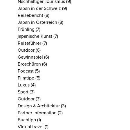
Nachhaltiger Tourismus
(9)
Japan in der Schweiz
(9)
Reisebericht
(8)
Japan in Österreich
(8)
Frühling
(7)
japanische Kunst
(7)
Reiseführer
(7)
Outdoor
(6)
Gewinnspiel
(6)
Broschüren
(6)
Podcast
(5)
Filmtipp
(5)
Luxus
(4)
Sport
(3)
Outdoor
(3)
Design & Architektur
(3)
Partner Information
(2)
Buchtipp
(1)
Virtual travel
(1)