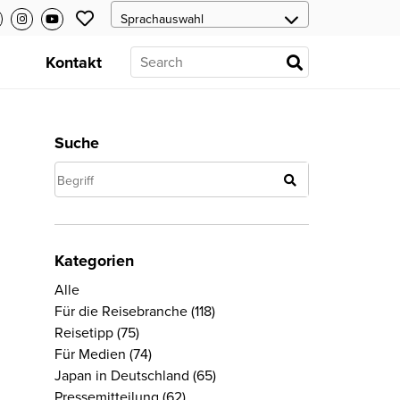
s
Kontakt
Suche
Kategorien
Alle
Für die Reisebranche
(118)
Reisetipp
(75)
Für Medien
(74)
Japan in Deutschland
(65)
Pressemitteilung
(62)