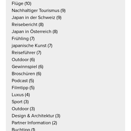
Flüge
(10)
Nachhaltiger Tourismus
(9)
Japan in der Schweiz
(9)
Reisebericht
(8)
Japan in Österreich
(8)
Frühling
(7)
japanische Kunst
(7)
Reiseführer
(7)
Outdoor
(6)
Gewinnspiel
(6)
Broschüren
(6)
Podcast
(5)
Filmtipp
(5)
Luxus
(4)
Sport
(3)
Outdoor
(3)
Design & Architektur
(3)
Partner Information
(2)
Buchtipp
(1)