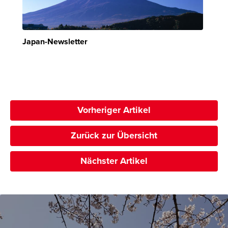
Japan-Newsletter
Vorheriger Artikel
Zurück zur Übersicht
Nächster Artikel