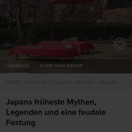
ÜBERBLICK
IN DER NÄHE MATSUE
HOME
Reiseziele
Chugoku
Shimane
Matsue
Japans früheste Mythen,
Legenden und eine feudale
Festung