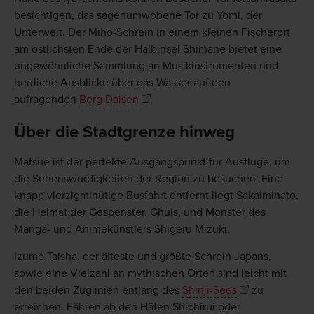
besichtigen, das sagenumwobene Tor zu Yomi, der
Unterwelt. Der Miho-Schrein in einem kleinen Fischerort
am östlichsten Ende der Halbinsel Shimane bietet eine
ungewöhnliche Sammlung an Musikinstrumenten und
herrliche Ausblicke über das Wasser auf den
aufragenden
Berg Daisen
.
Über die Stadtgrenze hinweg
Matsue ist der perfekte Ausgangspunkt für Ausflüge, um
die Sehenswürdigkeiten der Region zu besuchen. Eine
knapp vierzigminütige Busfahrt entfernt liegt Sakaiminato,
die Heimat der Gespenster, Ghuls, und Monster des
Manga- und Animekünstlers Shigeru Mizuki.
Izumo Taisha, der älteste und größte Schrein Japans,
sowie eine Vielzahl an mythischen Orten sind leicht mit
den beiden Zuglinien entlang des
Shinji-Sees
zu
erreichen. Fähren ab den Häfen Shichirui oder