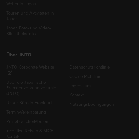
Wetter in Japan
Touren und Aktivitäten in
Japan
Japan Foto- und Video-
Bibliothekslinks
Über JNTO
JNTO Corporate Website
Datenschutzrichtlinie
Cookie-Richtlinie
Über die Japanische
Impressum
Fremdenverkehrszentrale
(JNTO)
Kontakt
Unser Büro in Frankfurt
Nutzungsbedingungen
Termin-Vereinbarung
Reisebranche/Medien
Incentive Reisen & MICE-
Kontakt