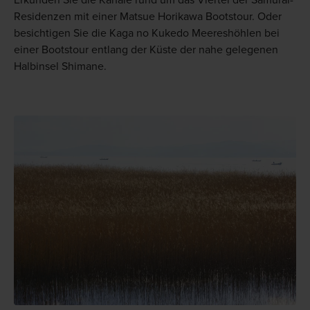
Erkunden Sie die Kanäle rund um das Viertel der Samurai-
Residenzen mit einer Matsue Horikawa Bootstour. Oder
besichtigen Sie die Kaga no Kukedo Meereshöhlen bei
einer Bootstour entlang der Küste der nahe gelegenen
Halbinsel Shimane.