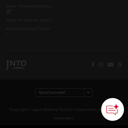
Japan Convention Bureau
Japan mit anderen Augen
Ausschreibungen/Tender
s
Copyright © Japan National Tourism Organization. Alle Rechte
vorbehalten.