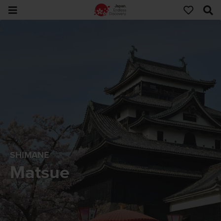
SHIMANE
Matsue