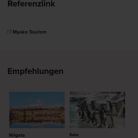
Referenzlink
Myoko Tourism
Empfehlungen
Niigata
Sake