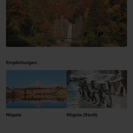
Empfehlungen
Niigata
Niigata (Stadt)