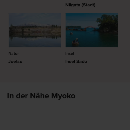
Niigata (Stadt)
Natur
Insel
Joetsu
Insel Sado
In der Nähe Myoko