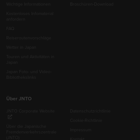
Wichtige Informationen
Broschüren-Download
Kostenloses Infomaterial
anfordern
FAQ
Reiseroutenvorschläge
Wetter in Japan
Touren und Aktivitäten in
Japan
Japan Foto- und Video-
Bibliothekslinks
Über JNTO
JNTO Corporate Website
Datenschutzrichtlinie
Cookie-Richtlinie
Über die Japanische
Impressum
Fremdenverkehrszentrale
(JNTO)
Kontakt