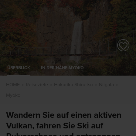
ÜBERBLICK
IN DER NÄHE MYOKO
HOME
Reiseziele
Hokuriku Shinetsu
Niigata
Myoko
Wandern Sie auf einen aktiven
Vulkan, fahren Sie Ski auf