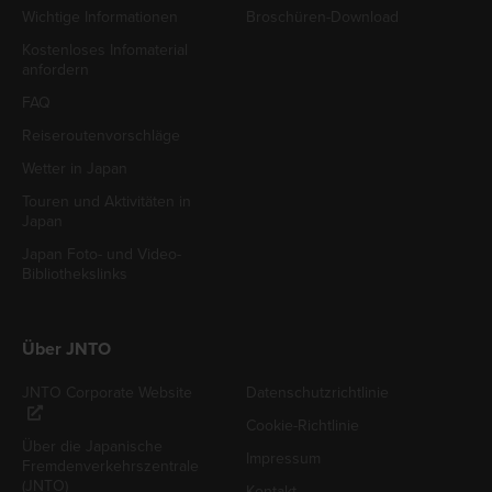
Wichtige Informationen
Broschüren-Download
Kostenloses Infomaterial
anfordern
FAQ
Reiseroutenvorschläge
Wetter in Japan
Touren und Aktivitäten in
Japan
Japan Foto- und Video-
Bibliothekslinks
Über JNTO
JNTO Corporate Website
Datenschutzrichtlinie
Cookie-Richtlinie
Über die Japanische
Impressum
Fremdenverkehrszentrale
(JNTO)
Kontakt