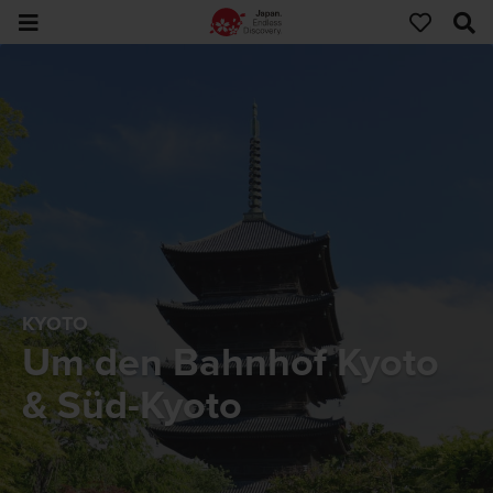
KYOTO
Um den Bahnhof Kyoto
& Süd-Kyoto