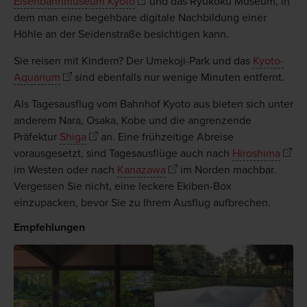
Eisenbahnmuseum Kyoto
und das Ryukoku Museum, in
dem man eine begehbare digitale Nachbildung einer
Höhle an der Seidenstraße besichtigen kann.
Sie reisen mit Kindern? Der Umekoji-Park und das
Kyoto-
Aquarium
sind ebenfalls nur wenige Minuten entfernt.
Als Tagesausflug vom Bahnhof Kyoto aus bieten sich unter
anderem Nara, Osaka, Kobe und die angrenzende
Präfektur
Shiga
an. Eine frühzeitige Abreise
vorausgesetzt, sind Tagesausflüge auch nach
Hiroshima
im Westen oder nach
Kanazawa
im Norden machbar.
Vergessen Sie nicht, eine leckere Ekiben-Box
einzupacken, bevor Sie zu Ihrem Ausflug aufbrechen.
Empfehlungen