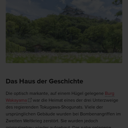
Das Haus der Geschichte
Die optisch markante, auf einem Hügel gelegene
Burg
Wakayama
war die Heimat eines der drei Unterzweige
des regierenden Tokugawa-Shogunats. Viele der
ursprünglichen Gebäude wurden bei Bombenangriffen im
Zweiten Weltkrieg zerstört. Sie wurden jedoch
originalgetreu wieder aufgebaut. Das nahe gelegene