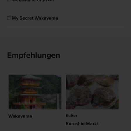
Wakayama City Net
My Secret Wakayama
Empfehlungen
Wakayama
Kultur
Kuroshio-Markt