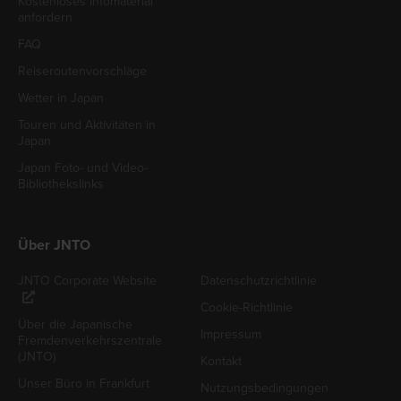
Kostenloses Infomaterial
anfordern
FAQ
Reiseroutenvorschläge
Wetter in Japan
Touren und Aktivitäten in
Japan
Japan Foto- und Video-
Bibliothekslinks
Über JNTO
JNTO Corporate Website
Datenschutzrichtlinie
Cookie-Richtlinie
Über die Japanische
Impressum
Fremdenverkehrszentrale
(JNTO)
Kontakt
Unser Büro in Frankfurt
Nutzungsbedingungen