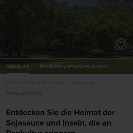
ÜBERBLICK
IN DER NÄHE WAKAYAMA (STADT)
HOME
Reiseziele
Kansai
Wakayama
Wakayama (Stadt)
Entdecken Sie die Heimat der
Sojasauce und Inseln, die an