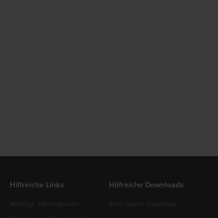
Hilfreiche Links
Hilfreiche Downloads
Wichtige Informationen
Broschüren-Download