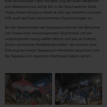
Eine 40-minütige Fahrt mit dem Zug der Kisei Hauptlinie
von Wakayama aus bringt Sie in die beschauliche Stadt
Yuasa. Diese fotogene Stadt ist sehr gut erhalten und dies
trifft auch auf ihren berühmtesten Exportschlager zu.
An der Geburtsstätte der Sojasauce können die Besucher
von Yuasa ihren hervorragenden Geschmack mit der
ursprünglichen salzig-süßen Würze und das an frühere
Zeiten erinnernde Stadtbild genießen. Sie können eine
Führung bei einem Sojasaucen-Hersteller besuchen und
die Sojasauce in massiven Holzfässern gären sehen.