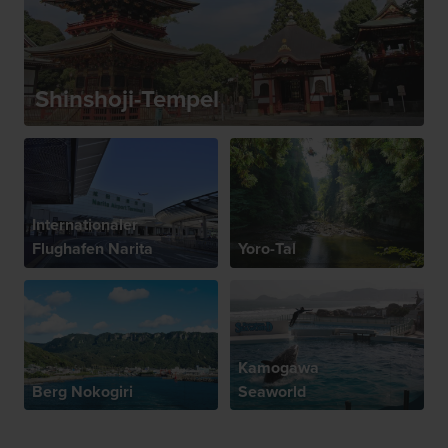
Shinshoji-Tempel
Internationaler
Flughafen Narita
Yoro-Tal
Kamogawa
Berg Nokogiri
Seaworld