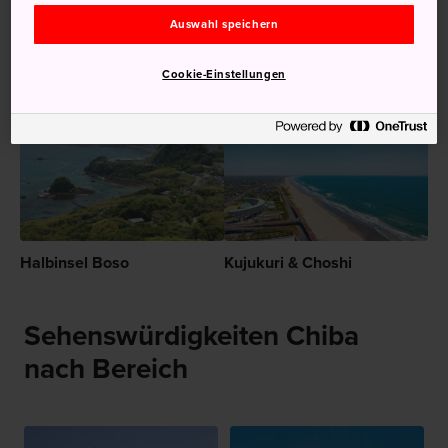
der im Michelin Green Guide Japan aufgeführt wird
Auswahl speichern
Cookie-Einstellungen
Empfehlungen
Halbinsel Boso
Kujukuri & Choshi
Sehenswürdigkeiten Chiba
nach Bereich