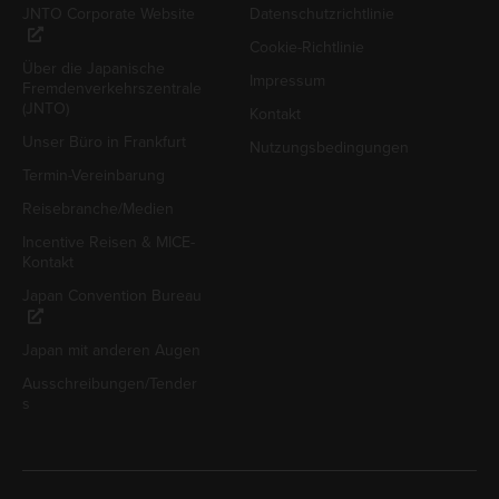
JNTO Corporate Website
Datenschutzrichtlinie
Cookie-Richtlinie
Über die Japanische
Impressum
Fremdenverkehrszentrale
(JNTO)
Kontakt
Unser Büro in Frankfurt
Nutzungsbedingungen
Termin-Vereinbarung
Reisebranche/Medien
Incentive Reisen & MICE-
Kontakt
Japan Convention Bureau
Japan mit anderen Augen
Ausschreibungen/Tender
s