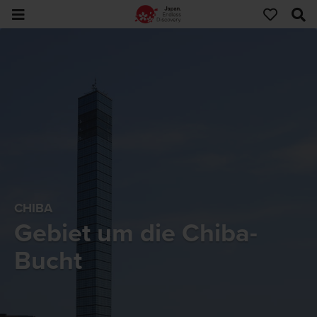
CHIBA
Gebiet um die Chiba-
Bucht