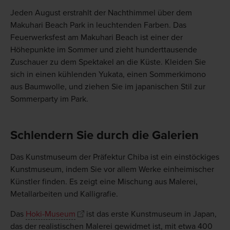
Jeden August erstrahlt der Nachthimmel über dem
Makuhari Beach Park in leuchtenden Farben. Das
Feuerwerksfest am Makuhari Beach ist einer der
Höhepunkte im Sommer und zieht hunderttausende
Zuschauer zu dem Spektakel an die Küste. Kleiden Sie
sich in einen kühlenden Yukata, einen Sommerkimono
aus Baumwolle, und ziehen Sie im japanischen Stil zur
Sommerparty im Park.
Schlendern Sie durch die Galerien
Das Kunstmuseum der Präfektur Chiba ist ein einstöckiges
Kunstmuseum, indem Sie vor allem Werke einheimischer
Künstler finden. Es zeigt eine Mischung aus Malerei,
Metallarbeiten und Kalligrafie.
Das
Hoki-Museum
ist das erste Kunstmuseum in Japan,
das der realistischen Malerei gewidmet ist, mit etwa 400