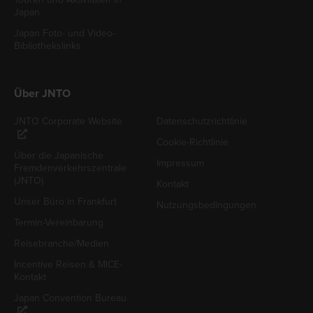
Japan
Japan Foto- und Video-
Bibliothekslinks
Über JNTO
JNTO Corporate Website
Datenschutzrichtlinie
Cookie-Richtlinie
Über die Japanische
Impressum
Fremdenverkehrszentrale
(JNTO)
Kontakt
Unser Büro in Frankfurt
Nutzungsbedingungen
Termin-Vereinbarung
Reisebranche/Medien
Incentive Reisen & MICE-
Kontakt
Japan Convention Bureau