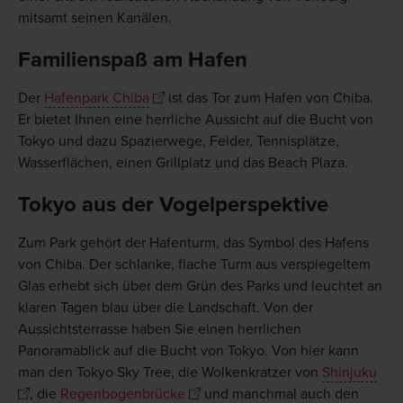
mitsamt seinen Kanälen.
Familienspaß am Hafen
Der
Hafenpark Chiba
ist das Tor zum Hafen von Chiba.
Er bietet Ihnen eine herrliche Aussicht auf die Bucht von
Tokyo und dazu Spazierwege, Felder, Tennisplätze,
Wasserflächen, einen Grillplatz und das Beach Plaza.
Tokyo aus der Vogelperspektive
Zum Park gehört der Hafenturm, das Symbol des Hafens
von Chiba. Der schlanke, flache Turm aus verspiegeltem
Glas erhebt sich über dem Grün des Parks und leuchtet an
klaren Tagen blau über die Landschaft. Von der
Aussichtsterrasse haben Sie einen herrlichen
Panoramablick auf die Bucht von Tokyo. Von hier kann
man den Tokyo Sky Tree, die Wolkenkratzer von
Shinjuku
, die
Regenbogenbrücke
und manchmal auch den