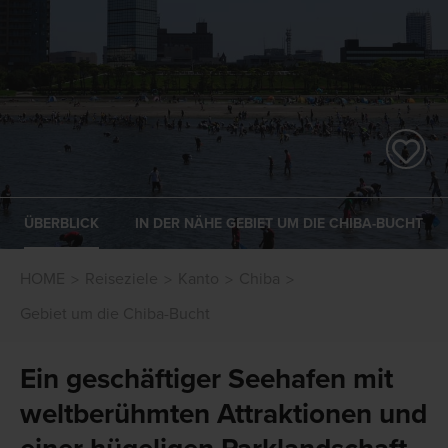
ÜBERBLICK
IN DER NÄHE GEBIET UM DIE CHIBA-BUCHT
HOME
Reiseziele
Kanto
Chiba
Gebiet um die Chiba-Bucht
Ein geschäftiger Seehafen mit
weltberühmten Attraktionen und