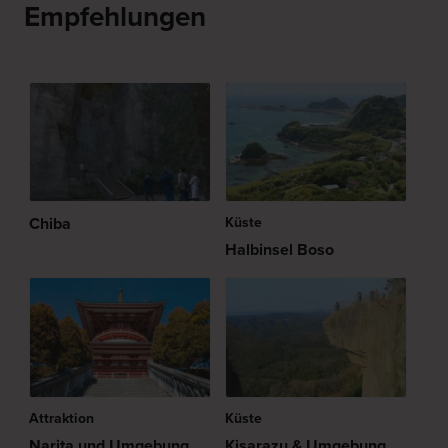
Empfehlungen
Chiba
Küste
Halbinsel Boso
Attraktion
Küste
Narita und Umgebung
Kisarazu & Umgebung