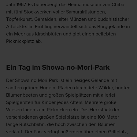
Jahr 1967. Es beherbergt das Heimatmuseum von Chiba
mit fünf Stockwerken voller Samurairüstungen,
Töpferkunst, Gemälden, alter Münzen und buddhistischer
Artefakte. Im Frühling verwandelt sich das Burggelände in
ein Meer aus Kirschblüten und gibt einen beliebten
Picknickplatz ab.
Ein Tag im Showa-no-Mori-Park
Der Showa-no-Mori-Park ist ein riesiges Gelände mit
sanften grünen Hügeln, Pfaden durch tiefe Wälder, bunten
Blumenbeeten und großen Spielplätzen mit allerlei
Spielgeräten für Kinder jedes Alters. Mehrere große
Wiesen laden zum Picknicken ein. Das Herzstück der
verschiedenen großen Spielplätze ist eine 100 Meter
lange Rutschbahn, die hoch zwischen den Bäumen
verläuft. Der Park verfügt außerdem über einen Grillplatz,