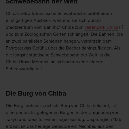
Schwebebahn der Welt
Chibas retro-futuristische Schwebebahn bietet einen
einzigartigen Ausblick, während sie sich durchs
Stadtzentrum vom Bahnhof Chiba zum
Hafenpark Chiba
und zum Zoologischen Garten schlängelt. Die Bahnen, die
an zwei parallelen Schienen hängen, vermitteln dem
Fahrgast das Gefühl, über die Dächer dahinzufliegen. Als
die längste städtische Schwebebahn der Welt ist die
Chiba Urban Monorail an sich schon eine eigene
Sehenswürdigkeit.
Die Burg von Chiba
Die Burg Inohana, auch als Burg von Chiba bekannt, ist
eine der nächstgelegenen Burgen in der Umgebung von
Tokyo und ideal für einen Tagesausflug. Ursprünglich 1126
erbaut, ist das heutige Gebäude ein Nachbau aus dem